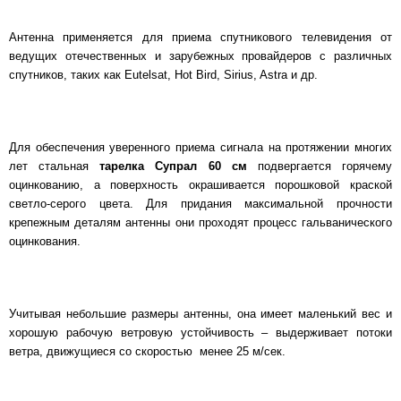
Антенна применяется для приема спутникового телевидения от
ведущих отечественных и зарубежных провайдеров с различных
спутников, таких как Eutelsat, Hot Bird, Sirius, Astra и др.
Для обеспечения уверенного приема сигнала на протяжении многих
лет стальная
тарелка Супрал 60 см
подвергается горячему
оцинкованию, а поверхность окрашивается порошковой краской
светло-серого цвета. Для придания максимальной прочности
крепежным деталям антенны они проходят процесс гальванического
оцинкования.
Учитывая небольшие размеры антенны, она имеет маленький вес и
хорошую рабочую ветровую устойчивость – выдерживает потоки
ветра, движущиеся со скоростью менее 25 м/сек.