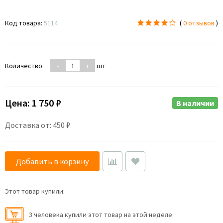
Код товара:
5114
(
0 отзывов
)
Количество:
-
+
шт
Цена:
1 750 ₽
В наличии
Доставка от: 450 ₽
Добавить в корзину
Этот товар купили:
3 человекa купили этот товар на этой неделе