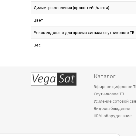
Диаметр крепления (кронштейн/мачта)
Цвет
Рекомендовано для приема сигнала спутникового ТВ
Вес
Каталог
Эфирное цифровое Т
Спутниковое ТВ
Усиление сотовой св
Видеонаблюдение
HDMI оборудование