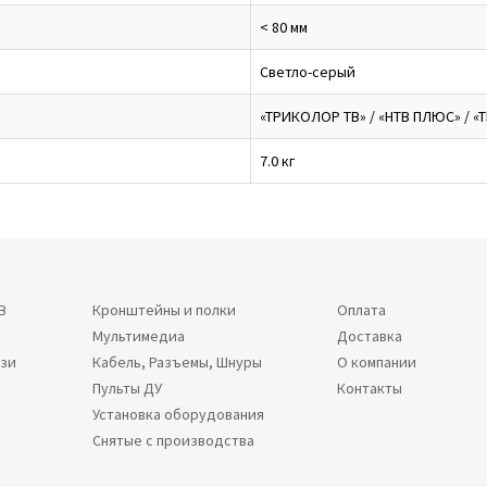
< 80 мм
Светло-серый
«ТРИКОЛОР ТВ» / «НТВ ПЛЮС» / «Т
7.0 кг
В
Кронштейны и полки
Оплата
Мультимедиа
Доставка
язи
Кабель, Разъемы, Шнуры
О компании
Пульты ДУ
Контакты
Установка оборудования
Снятые с производства