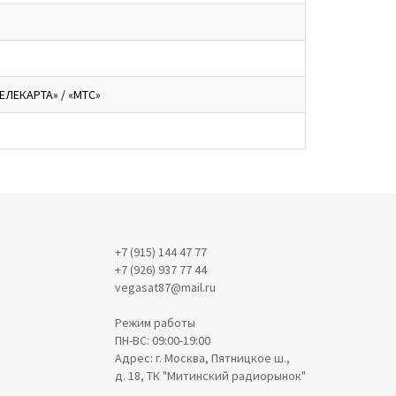
ЕЛЕКАРТА» / «МТС»
+7 (915) 144 47 77
+7 (926) 937 77 44
vegasat87@mail.ru
Режим работы
ПН-ВС: 09:00-19:00
Адрес: г. Москва, Пятницкое ш.,
д. 18, ТК "Митинский радиорынок"