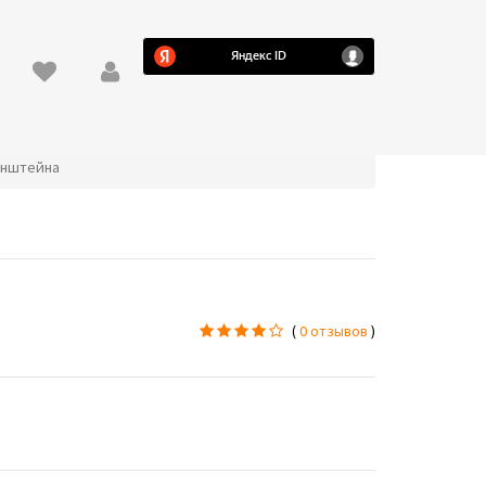
ронштейна
(
0 отзывов
)