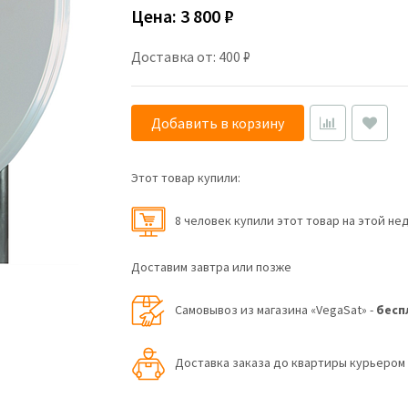
Цена:
3 800 ₽
Доставка от: 400 ₽
Добавить в корзину
Этот товар купили:
8 человек купили этот товар на этой не
Доставим завтра или позже
Самовывоз из магазина «VegaSat» -
бесп
Доставка заказа до квартиры курьеро