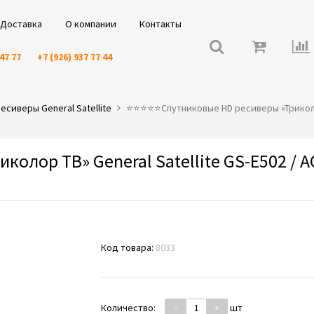
Доставка
О компании
Контакты
 47 77
+7 (926) 937 77 44
сиверы General Satellite
⭐️⭐️⭐️⭐️⭐️Спутниковые HD ресиверы «Триколо
колор ТВ» General Satellite GS-E502 / 
Код товара:
8033
Количество:
-
+
шт