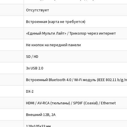
Отсутствует
Встроенная (карта не требуется)
«Единый Мульти Лайт» / Триколор через интернет
Не кнопок на передней панели
SD / HD
3x USB 2.0
Встроенный Bluetooth 4.0 / Wi-Fi модуль (IEEE 802.11 b/g/n 
DX-2
HDMI / AV-RCA (тюльпаны) / SPDIF (Coaxial) / Ethernet
Внешний 12В, 2А
128x105x33 мм