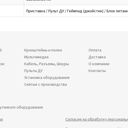
Приставка / Пульт ДУ / Геймпад (джойстик) / Блок питан
В
Кронштейны и полки
Оплата
Мультимедиа
Доставка
язи
Кабель, Разъемы, Шнуры
О компании
Пульты ДУ
Контакты
Установка оборудования
Снятые с производства
путникого оборудования
ых
Согласие на обработку персональ