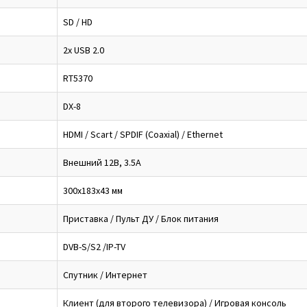
SD / HD
2x USB 2.0
RT5370
DX-8
HDMI / Scart / SPDIF (Coaxial) / Ethernet
Внешний 12В, 3.5А
300x183x43 мм
Приставка / Пульт ДУ / Блок питания
DVB-S/S2 /IP-TV
Спутник / Интернет
Клиент (для второго телевизора) / Игровая консоль