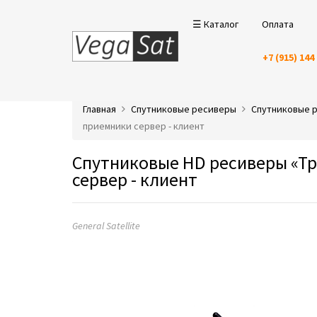
☰ Каталог
Оплата
+7 (915) 144
Главная
Спутниковые ресиверы
Спутниковые ре
приемники сервер - клиент
Спутниковые HD ресиверы «Три
сервер - клиент
General Satellite