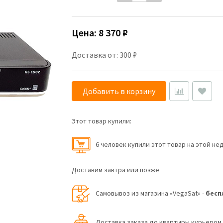
Цена:
8 370 ₽
Доставка от: 300 ₽
Добавить в корзину
Этот товар купили:
6 человек купили этот товар на этой не
Доставим завтра или позже
Самовывоз из магазина «VegaSat» -
бесп
Доставка заказа до квартиры курьеро