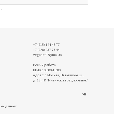
ия
+7 (915) 144 47 77
+7 (926) 937 77 44
vegasat87@mail.ru
Режим работы
ПН-ВС: 09:00-19:00
Адрес: г. Москва, Пятницкое ш.,
д. 18, ТК "Митинский радиорынок"
ных данных