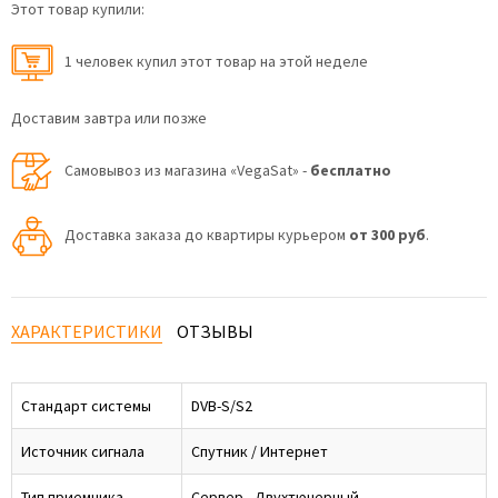
Этот товар купили:
1 человек купил этот товар на этой неделе
Доставим завтра или позже
Самовывоз из магазина «VegaSat» -
бесплатно
Доставка заказа до квартиры курьером
от 300 руб
.
ХАРАКТЕРИСТИКИ
ОТЗЫВЫ
Стандарт системы
DVB-S/S2
Источник сигнала
Спутник / Интернет
Тип приемника
Сервер - Двухтюнерный