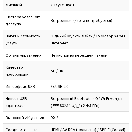
Дисплей
Отсутствует
Система условного
Встроенная (карта не требуется)
доступа
Пакет и стоимость
«Единый Мульти Лайт» / Триколор через
услуги
интернет
Органы управления
Не кнопок на передней панели
Качество
SD / HD
изображения
Интерфейс USB
3x USB 2.0
Чипсет USB-
Встроенный Bluetooth 4.0 / Wi-Fi модуль
адаптеров
(IEEE 802.11 b/g/n 2.4/5 ГГц)
Выносной ИК-датчик
DX-2
Соединительные
HDMI / AV-RCA (тюльпаны) / SPDIF (Coaxial)