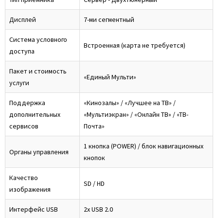
Дисплей
7-ми сегментный
Система условного
Встроенная (карта не требуется)
доступа
Пакет и стоимость
«Единый Мульти»
услуги
Поддержка
«Кинозалы» / «Лучшее на ТВ» /
дополнительных
«Мультиэкран» / «Онлайн ТВ» / «ТВ-
сервисов
Почта»
1 кнопка (POWER) / блок навигационных
Органы управления
кнопок
Качество
SD / HD
изображения
Интерфейс USB
2x USB 2.0