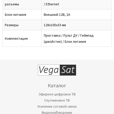
разъемы
/ Ethernet
Блок питания
Внешний 12В, 2А
Размеры
128x105x33 мм
Приставка / Пульт ДУ / Геймпад
Комплектация
(джойстик) / Блок питания
Каталог
Эфирное цифровое ТВ
Спутниковое ТВ
Усиление сотовой связи
Видеонаблюдение