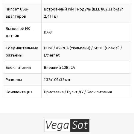
Чипсет USB-
Встроенный Wi-Fi модуль (IEEE 802.11 b/g/n
адаптеров
2,4 ГГц)
Выносной ИК-
DX-8
датчик
Соединительные
HDMI / AV-RCA (тюльпаны) / SPDIF (Coaxial) /
разъемы
Ethernet
Блок питания
Внешний 12В, 2А
Размеры
132x109x32 мм
Комплектация
Приставка / Пульт ДУ / Блок питания