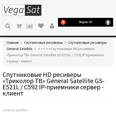
МЕНЮ
Главная
Спутниковые ресиверы
Спутниковые ресиверы
General Satellite
⭐️⭐️⭐️⭐️⭐️Спутниковые HD ресиверы
«Триколор ТВ» General Satellite GS-E521L / C592 IP-приемники
сервер - клиент
Спутниковые HD ресиверы
«Триколор ТВ» General Satellite GS-
E521L / C592 IP-приемники сервер -
клиент
General Satellite