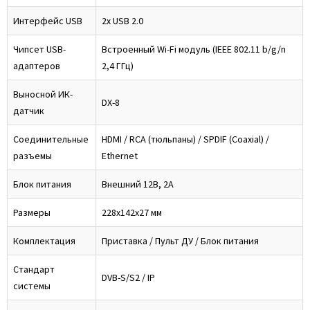
Интерфейс USB
2x USB 2.0
Чипсет USB-
Встроенный Wi-Fi модуль (IEEE 802.11 b/g/n
адаптеров
2,4 ГГц)
Выносной ИК-
DX-8
датчик
Соединительные
HDMI / RCA (тюльпаны) / SPDIF (Coaxial) /
разъемы
Ethernet
Блок питания
Внешний 12В, 2А
Размеры
228x142x27 мм
Комплектация
Приставка / Пульт ДУ / Блок питания
Стандарт
DVB-S/S2 / IP
системы