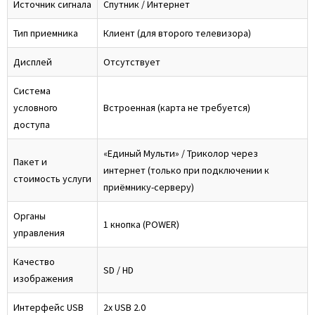
Источник сигнала
Спутник / Интернет
Тип приемника
Клиент (для второго телевизора)
Дисплей
Отсутствует
Система
условного
Встроенная (карта не требуется)
доступа
«Единый Мульти» / Триколор через
Пакет и
интернет (только при подключении к
стоимость услуги
приёмнику-серверу)
Органы
1 кнопка (POWER)
управления
Качество
SD / HD
изображения
Интерфейс USB
2x USB 2.0