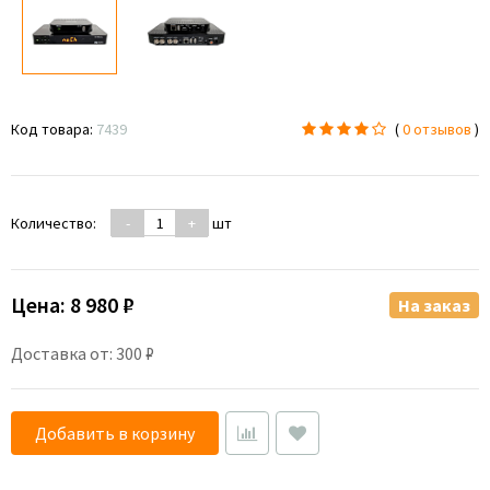
Код товара:
7439
(
0 отзывов
)
Количество:
-
+
шт
Цена:
8 980 ₽
На заказ
Доставка от: 300 ₽
Добавить в корзину