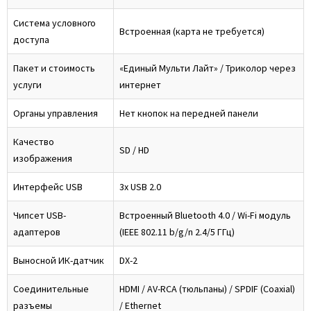
Система условного
Встроенная (карта не требуется)
доступа
Пакет и стоимость
«Единый Мульти Лайт» / Триколор через
услуги
интернет
Органы управления
Нет кнопок на передней панели
Качество
SD / HD
изображения
Интерфейс USB
3x USB 2.0
Чипсет USB-
Встроенный Bluetooth 4.0 / Wi-Fi модуль
адаптеров
(IEEE 802.11 b/g/n 2.4/5 ГГц)
Выносной ИК-датчик
DX-2
Соединительные
HDMI / AV-RCA (тюльпаны) / SPDIF (Coaxial)
разъемы
/ Ethernet