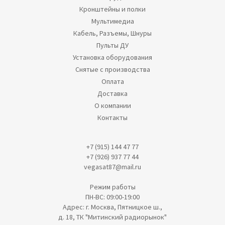
Кронштейны и полки
Мультимедиа
Кабель, Разъемы, Шнуры
Пульты ДУ
Установка оборудования
Снятые с производства
Оплата
Доставка
О компании
Контакты
+7 (915) 144 47 77
+7 (926) 937 77 44
vegasat87@mail.ru
Режим работы
ПН-ВС: 09:00-19:00
Адрес: г. Москва, Пятницкое ш.,
д. 18, ТК "Митинский радиорынок"