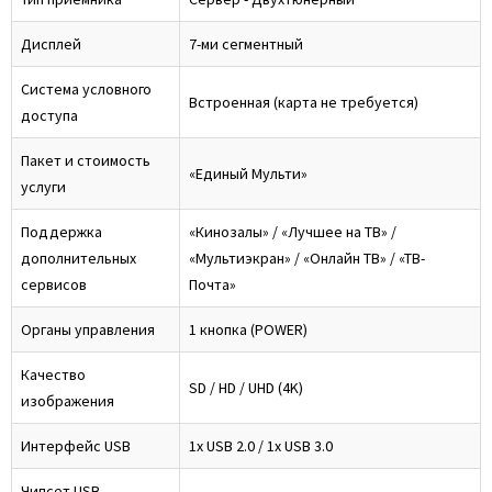
Дисплей
7-ми сегментный
Система условного
Встроенная (карта не требуется)
доступа
Пакет и стоимость
«Единый Мульти»
услуги
Поддержка
«Кинозалы» / «Лучшее на ТВ» /
дополнительных
«Мультиэкран» / «Онлайн ТВ» / «ТВ-
сервисов
Почта»
Органы управления
1 кнопка (POWER)
Качество
SD / HD / UHD (4K)
изображения
Интерфейс USB
1x USB 2.0 / 1x USB 3.0
Чипсет USB-