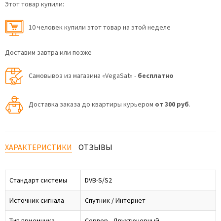
Этот товар купили:
10 человек купили этот товар на этой неделе
Доставим завтра или позже
Самовывоз из магазина «VegaSat» -
бесплатно
Доставка заказа до квартиры курьером
от 300 руб
.
ХАРАКТЕРИСТИКИ
ОТЗЫВЫ
Стандарт системы
DVB-S/S2
Источник сигнала
Спутник / Интернет
Тип приемника
Сервер - Двухтюнерный