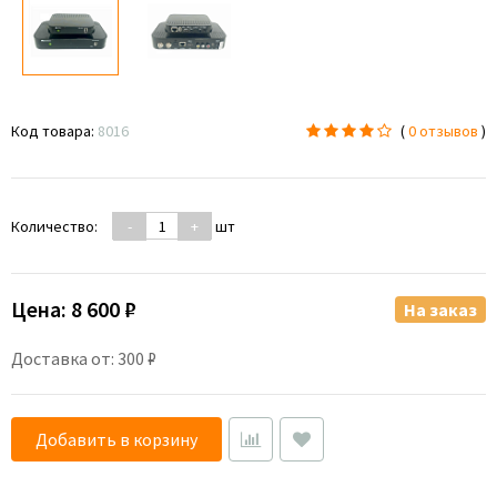
Код товара:
8016
(
0 отзывов
)
Количество:
-
+
шт
Цена:
8 600 ₽
На заказ
Доставка от: 300 ₽
Добавить в корзину