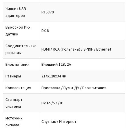
Чипсет USB-
RT5370
адаптеров
Выносной ИК-
DX-8
датчик
Соединительные
HDMI / RCA (тюльпаны) / SPDIF / Ethernet
разъемы
Блок питания
Внешний 12В, 2А
Размеры
214x128x34 мм
Комплектация
Приставка / Пульт ДУ / Блок питания
Стандарт
DVB-S/S2 / IP
системы
Источник
Спутник / Интернет
сигнала