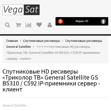
МЕНЮ
Главная
Спутниковые ресиверы
Спутниковые ресиверы
General Satellite
⭐️⭐️⭐️⭐️⭐️Спутниковые HD ресиверы
«Триколор ТВ» General Satellite GS B5310 / C592 IP-приемники
сервер - клиент
Спутниковые HD ресиверы
«Триколор ТВ» General Satellite GS
B5310 / C592 IP-приемники сервер -
клиент
General Satellite