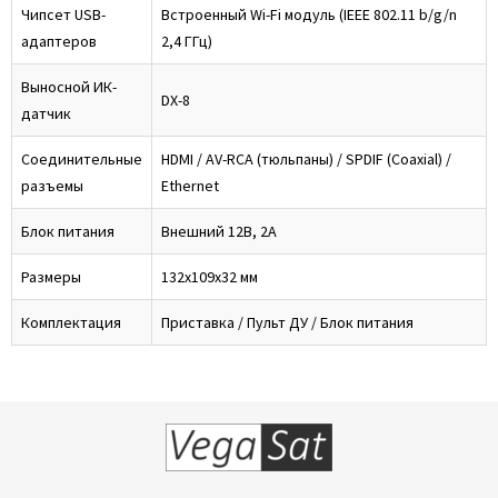
Чипсет USB-
Встроенный Wi-Fi модуль (IEEE 802.11 b/g/n
адаптеров
2,4 ГГц)
Выносной ИК-
DX-8
датчик
Соединительные
HDMI / AV-RCA (тюльпаны) / SPDIF (Coaxial) /
разъемы
Ethernet
Блок питания
Внешний 12В, 2А
Размеры
132x109x32 мм
Комплектация
Приставка / Пульт ДУ / Блок питания