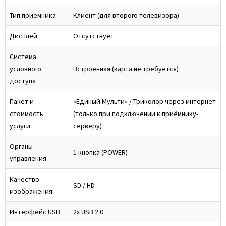
Тип приемника
Клиент (для второго телевизора)
Дисплей
Отсутствует
Система
условного
Встроенная (карта не требуется)
доступа
Пакет и
«Единый Мульти» / Триколор через интернет
стоимость
(только при подключении к приёмнику-
услуги
серверу)
Органы
1 кнопка (POWER)
управления
Качество
SD / HD
изображения
Интерфейс USB
2x USB 2.0