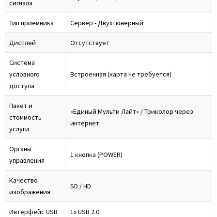
сигнала
Тип приемника
Сервер - Двухтюнерный
Дисплей
Отсутствует
Система
условного
Встроенная (карта не требуется)
доступа
Пакет и
«Единый Мульти Лайт» / Триколор через
стоимость
интернет
услуги
Органы
1 кнопка (POWER)
управления
Качество
SD / HD
изображения
Интерфейс USB
1x USB 2.0