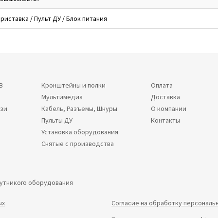
риставка / Пульт ДУ / Блок питания
В
Кронштейны и полки
Оплата
Мультимедиа
Доставка
язи
Кабель, Разъемы, Шнуры
О компании
Пульты ДУ
Контакты
Установка оборудования
Снятые с производства
путникого оборудования
ых
Согласие на обработку персональ