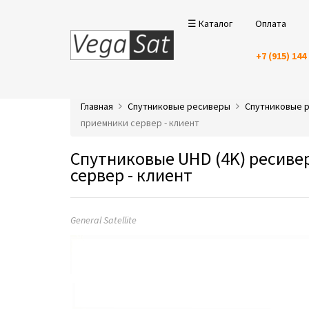
☰ Каталог
Оплата
+7 (915) 144
Главная
Спутниковые ресиверы
Спутниковые ре
приемники сервер - клиент
Спутниковые UHD (4K) ресиверы
сервер - клиент
General Satellite