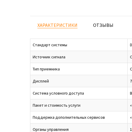
ХАРАКТЕРИСТИКИ
ОТЗЫВЫ
Стандарт системы
D
Источник сигнала
С
Тип приемника
Дисплей
7
Система условного доступа
В
Пакет и стоимость услуги
«
Поддержка дополнительных сервисов
«
Органы управления
1