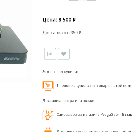
Цена:
8 500 ₽
Доставка от: 350 ₽
Этот товар купили:
1 человек купил этот товар на этой нед
Доставим завтра или позже
Самовывоз из магазина «VegaSat» -
бесп
Доставка заказа до квартиры курьеро