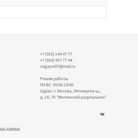
+7 (915) 144 47 77
+7 (926) 937 77 44
vegasat87@mail.ru
Режим работы
ПН-ВС: 09:00-19:00
Адрес: г. Москва, Пятницкое ш.,
д. 18, ТК "Митинский радиорынок"
ных данных