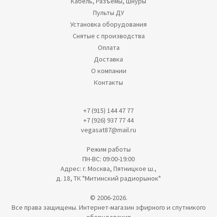
Кабель, Разъемы, Шнуры
Пульты ДУ
Установка оборудования
Снятые с производства
Оплата
Доставка
О компании
Контакты
+7 (915) 144 47 77
+7 (926) 937 77 44
vegasat87@mail.ru
Режим работы
ПН-ВС: 09:00-19:00
Адрес: г. Москва, Пятницкое ш.,
д. 18, ТК "Митинский радиорынок"
© 2006-2026.
Все права защищены. Интернет-магазин эфирного и спутникого