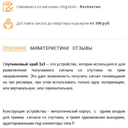
Самовывоз из магазина «VegaSat» -
бесплатно
Доставка заказа до квартиры курьером
от 300 руб
.
ОПИСАНИЕ
ХАРАКТЕРИСТИКИ
ОТЗЫВЫ
С
путниковый краб 1х3
– это устройство, которое используется для
разветвления получаемого сигнала со спутника по трем
направлениям. Это дает возможность получить сигнал телевещания
на три ресивера, при этом использовать только одну поляризацию,
или вертикальную, или горизонтальную.
Конструкция устройства - металлический корпус, с одним входом
для приема сигнала со спутника, и тремя одинаковыми выходами,
адаптированными под коннекторы типа F.