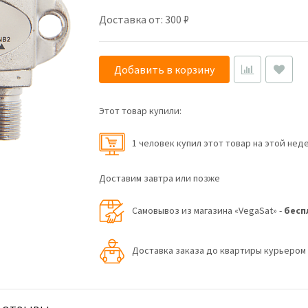
Доставка от: 300 ₽
Добавить в корзину
Этот товар купили:
1 человек купил этот товар на этой нед
Доставим завтра или позже
Самовывоз из магазина «VegaSat» -
бесп
Доставка заказа до квартиры курьеро