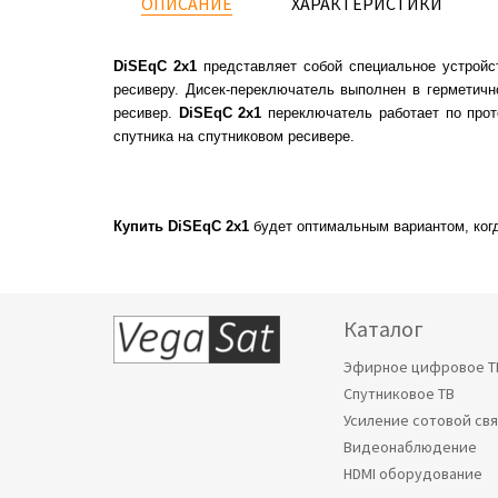
ОПИСАНИЕ
ХАРАКТЕРИСТИКИ
DiSEqC 2х1
представляет собой специальное устройс
ресиверу. Дисек-переключатель выполнен в герметичн
ресивер.
DiSEqC 2х1
переключатель работает по прот
спутника на спутниковом ресивере.
Купить DiSEqC 2х1
будет оптимальным вариантом, когд
Каталог
Эфирное цифровое Т
Спутниковое ТВ
Усиление сотовой св
Видеонаблюдение
HDMI оборудование