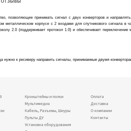
ОТЗЫВЫ
тво, позволяющее принимать сигнал с двух конверторов и направлять
ом металлическом корпусе с 2 входами для спутникового сигнала в 
околу 2.0 (поддерживает протокол 1.0) и обеспечивает переключение
а нужно к ресиверу направить сигналы, принимаемые двумя конвертора
В
Кронштейны и полки
Оплата
Мультимедиа
Доставка
язи
Кабель, Разъемы, Шнуры
О компании
Пульты ДУ
Контакты
Установка оборудования