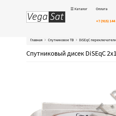
☰ Каталог
Оплата
+7 (915) 144
Главная
Спутниковое ТВ
DiSEqC переключател
Спутниковый дисек DiSEqC 2x1