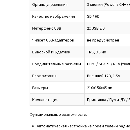
Органы управления
3 кнопки (Power / CH+ / 
Качество изображения
SD / HD
Интерфейс USB
2x USB 2.0
Чипсет USB-адаптеров
не предусмотрен
Выносной ИК-датчик
TRS, 3.5 мм
Соединительные разъемы
HDMI / SCART / RCA (тюль
Блок питания
Внешний 12В, 1.5А
Размеры
210x150x45 мм
Комплектация
Приставка / Пульт ДУ /
Функциональные возможности:
Автоматическая настройка на приём теле- и рад