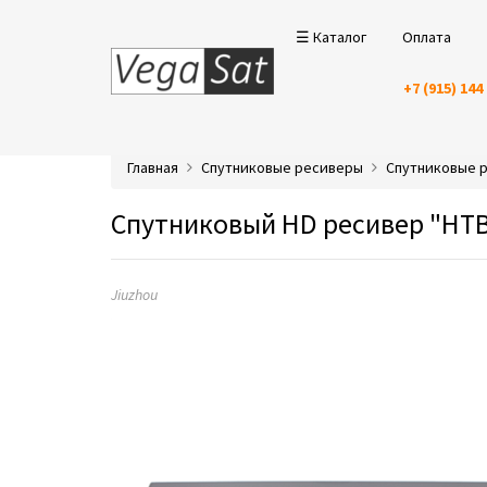
☰ Каталог
Оплата
+7 (915) 144
Главная
Спутниковые ресиверы
Спутниковые р
Спутниковый HD ресивер "НТВ 
Jiuzhou