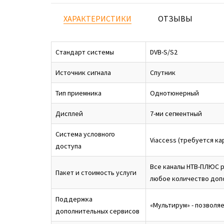
ХАРАКТЕРИСТИКИ
ОТЗЫВЫ
Стандарт системы
DVB-S/S2
Источник сигнала
Спутник
Тип приемника
Однотюнерный
Дисплей
7-ми сегментный
Система условного
Viaccess (требуется ка
доступа
Все каналы НТВ‑ПЛЮС р
Пакет и стоимость услуги
любое количество доп
Поддержка
«Мультирум» - позволя
дополнительных сервисов