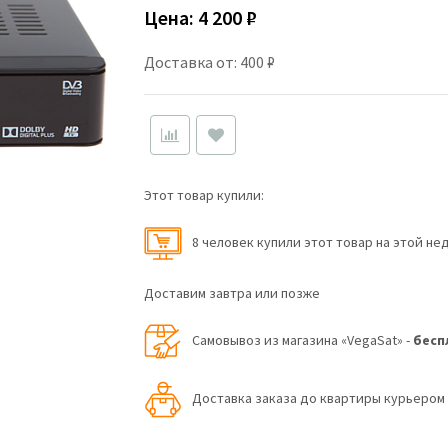
Цена:
4 200 ₽
Доставка от: 400 ₽
Этот товар купили:
8 человек купили этот товар на этой не
Доставим завтра или позже
Самовывоз из магазина «VegaSat» -
бесп
Доставка заказа до квартиры курьеро