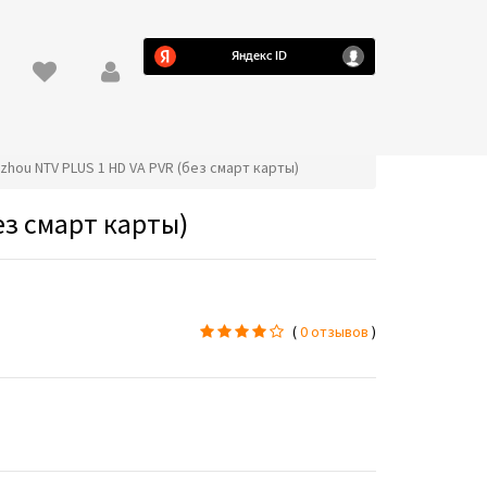
uzhou NTV PLUS 1 HD VA PVR (без смарт карты)
ез смарт карты)
(
0 отзывов
)