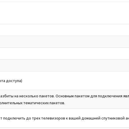
рта доступа)
азбиты на несколько пакетов. Основным пакетом для подключения явл
олнительных тематических пакетов.
ет подключить до трех телевизоров к вашей домашней спутниковой ант