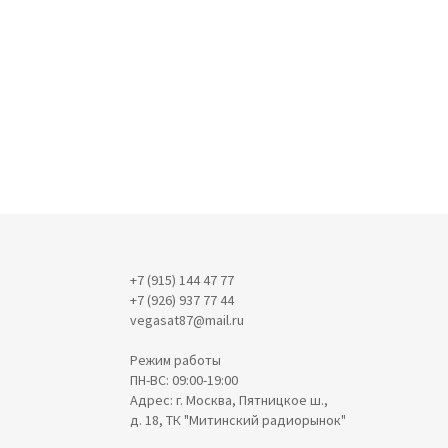
+7 (915) 144 47 77
+7 (926) 937 77 44
vegasat87@mail.ru
Режим работы
ПН-ВС: 09:00-19:00
Адрес: г. Москва, Пятницкое ш.,
д. 18, ТК "Митинский радиорынок"