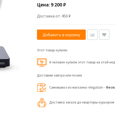
Цена:
9 200 ₽
Доставка от: 450 ₽
Добавить в корзину
Этот товар купили:
6 человек купили этот товар на этой не
Доставим завтра или позже
Самовывоз из магазина «VegaSat» -
бесп
Доставка заказа до квартиры курьеро