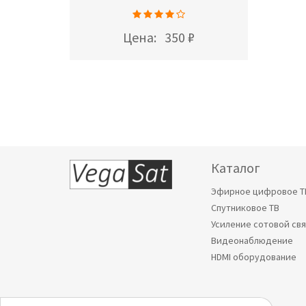
Цена:
350 ₽
Каталог
Эфирное цифровое Т
Спутниковое ТВ
Усиление сотовой св
Видеонаблюдение
HDMI оборудование