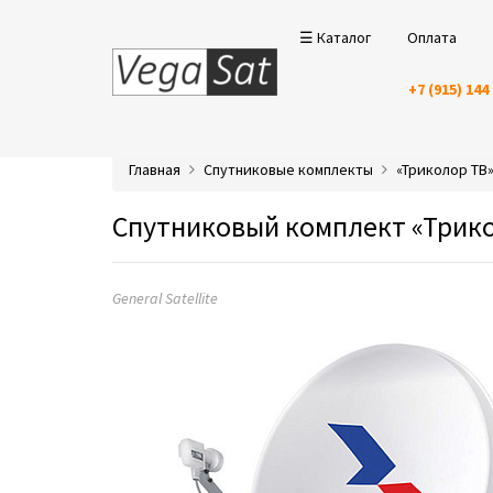
☰ Каталог
Оплата
+7 (915) 144
Главная
Спутниковые комплекты
«Триколор ТВ
Спутниковый комплект «Трикол
General Satellite