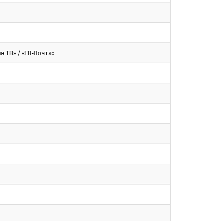
н ТВ» / «ТВ-Почта»