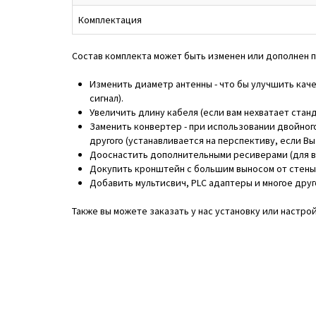
Комплектация
Состав комплекта может быть изменен или дополнен 
Изменить диаметр антенны - что бы улучшить каче
сигнал).
Увеличить длину кабеля (если вам нехватает станд
Заменить конвертер - при использовании двойног
другого (устанавливается на перспективу, если В
Дооснастить дополнительными ресиверами (для вто
Докупить кронштейн с большим выносом от стены
Добавить мультисвич, PLC адаптеры и многое друг
Также вы можете заказать у нас установку или настро