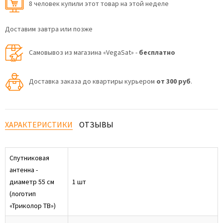
8 человек купили этот товар на этой неделе
Доставим завтра или позже
Самовывоз из магазина «VegaSat» -
бесплатно
Доставка заказа до квартиры курьером
от 300 руб
.
ХАРАКТЕРИСТИКИ
ОТЗЫВЫ
Спутниковая
антенна -
диаметр 55 см
1 шт
(логотип
«Триколор ТВ»)