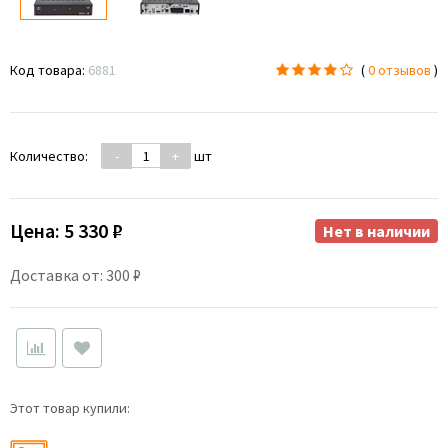
Код товара:
6881
(
0 отзывов
)
Количество:
-
+
шт
Цена:
5 330 ₽
Нет в наличии
Доставка от: 300 ₽
Этот товар купили: