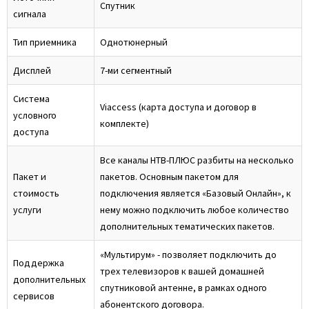
Спутник
сигнала
Тип приемника
Однотюнерный
Дисплей
7-ми сегментный
Система
Viaccess (карта доступа и договор в
условного
комплекте)
доступа
Все каналы НТВ‑ПЛЮС разбиты на несколько
Пакет и
пакетов. Основным пакетом для
стоимость
подключения является «Базовый Онлайн», к
услуги
нему можно подключить любое количество
дополнительных тематических пакетов.
«Мультирум» - позволяет подключить до
Поддержка
трех телевизоров к вашей домашней
дополнительных
спутниковой антенне, в рамках одного
сервисов
абонентского договора.