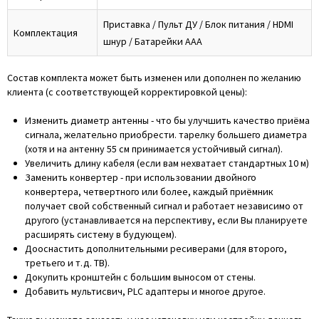
Приставка / Пульт ДУ / Блок питания / HDMI
Комплектация
шнур / Батарейки ААА
Состав комплекта может быть изменен или дополнен по желанию
клиента (с соответствующей корректировкой цены):
Изменить диаметр антенны - что бы улучшить качество приёма
сигнала, желательно приобрести. тарелку большего диаметра
(хотя и на антенну 55 см принимается устойчивый сигнал).
Увеличить длину кабеля (если вам нехватает стандартных 10 м)
Заменить конвертер - при использовании двойного
конвертера, четвертного или более, каждый приёмник
получает свой собственный сигнал и работает независимо от
другого (устанавливается на перспективу, если Вы планируете
расширять систему в будующем).
Дооснастить дополнительными ресиверами (для второго,
третьего и т.д. ТВ).
Докупить кронштейн с большим выносом от стены.
Добавить мультисвич, PLC адаптеры и многое другое.