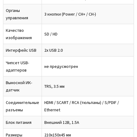
Органы
3 кнопки (Power / CH+ / CH-)
управления
Качество
SD / HD
изображения
Интерфейс USB
2x USB 2.0
Чипсет USB-
не предусмотрен
адаптеров
Выносной ИК-
TRS, 3.5 мм
датчик
Соединительные
HDMI / SCART / RCA (тюльпаны) / S/PDIF /
разъемы
Ethernet
Блок питания
Внешний 12В, 1.5А
Размеры
210x150x45 мм