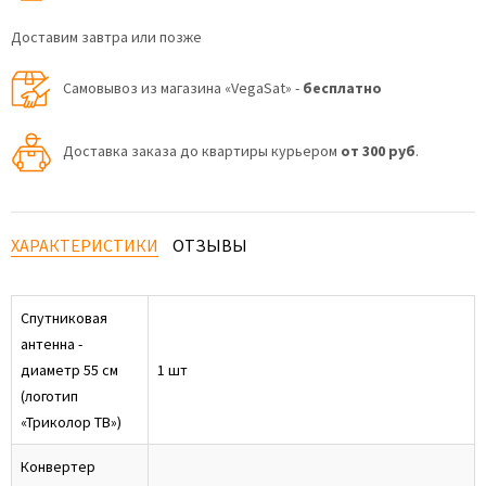
Доставим завтра или позже
Самовывоз из магазина «VegaSat» -
бесплатно
Доставка заказа до квартиры курьером
от 300 руб
.
ХАРАКТЕРИСТИКИ
ОТЗЫВЫ
Спутниковая
антенна -
диаметр 55 см
1 шт
(логотип
«Триколор ТВ»)
Конвертер