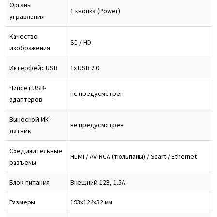
Органы
1 кнопка (Power)
управления
Качество
SD / HD
изображения
Интерфейс USB
1x USB 2.0
Чипсет USB-
не предусмотрен
адаптеров
Выносной ИК-
не предусмотрен
датчик
Соединительные
HDMI / AV-RCA (тюльпаны) / Scart / Ethernet
разъемы
Блок питания
Внешний 12В, 1.5А
Размеры
193x124x32 мм