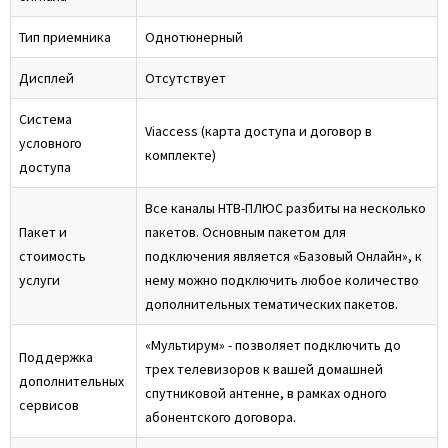
Тип приемника
Однотюнерный
Дисплей
Отсутствует
Система
Viaccess (карта доступа и договор в
условного
комплекте)
доступа
Все каналы НТВ‑ПЛЮС разбиты на несколько
Пакет и
пакетов. Основным пакетом для
стоимость
подключения является «Базовый Онлайн», к
услуги
нему можно подключить любое количество
дополнительных тематических пакетов.
«Мультирум» - позволяет подключить до
Поддержка
трех телевизоров к вашей домашней
дополнительных
спутниковой антенне, в рамках одного
сервисов
абонентского договора.