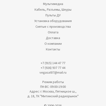
Мультимедиа
Кабель, Разъемы, Шнуры
Пульты ДУ
Установка оборудования
Снятые с производства
Оплата
Доставка
О компании
Контакты
+7 (915) 144 47 77
+7 (926) 937 77 44
vegasat87@mail.ru
Режим работы
ПН-ВС: 09:00-19:00
Адрес: г. Москва, Пятницкое ш.,
д. 18, ТК "Митинский радиорынок"
© 2006-2026.