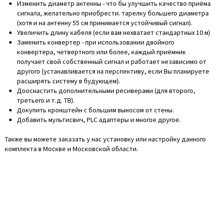
Изменить диаметр антенны - что бы улучшить качество приёма
сигнала, желательно приобрести. тарелку большего диаметра
(хотя и на антенну 55 см принимается устойчивый сигнал).
Увеличить длину кабеля (если вам нехватает стандартных 10 м)
Заменить конвертер - при использовании двойного
конвертера, четвертного или более, каждый приёмник
получает свой собственный сигнал и работает независимо от
другого (устанавливается на перспективу, если Вы планируете
расширять систему в будующем).
Дооснастить дополнительными ресиверами (для второго,
третьего и т.д. ТВ).
Докупить кронштейн с большим выносом от стены.
Добавить мультисвич, PLC адаптеры и многое другое.
Также вы можете заказать у нас установку или настройку данного
комплекта в Москве и Московской области.