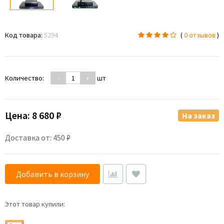
Код товара:
5294
(
0 отзывов
)
Количество:
-
+
шт
Цена:
8 680 ₽
На заказ
Доставка от: 450 ₽
Добавить в корзину
Этот товар купили: