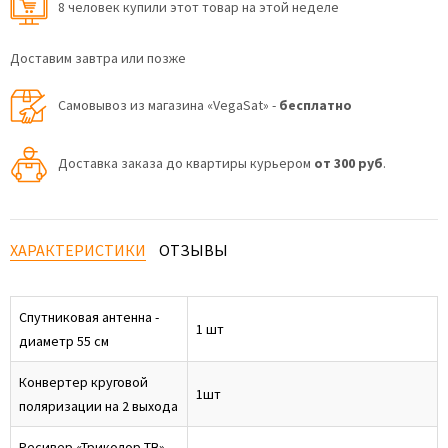
8 человек купили этот товар на этой неделе
Доставим завтра или позже
Самовывоз из магазина «VegaSat» -
бесплатно
Доставка заказа до квартиры курьером
от 300 руб
.
ХАРАКТЕРИСТИКИ
ОТЗЫВЫ
Спутниковая антенна -
1 шт
диаметр 55 см
Конвертер круговой
1шт
поляризации на 2 выхода
Ресивер «Триколор ТВ»