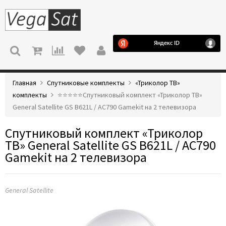
МЕНЮ
Главная
Спутниковые комплекты
«Триколор ТВ»
комплекты
⭐️⭐️⭐️⭐️⭐️Спутниковый комплект «Триколор ТВ»
General Satellite GS B621L / AC790 Gamekit на 2 телевизора
Спутниковый комплект «Триколор
ТВ» General Satellite GS B621L / AC790
Gamekit на 2 телевизора
General Satellite