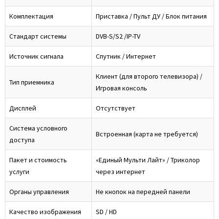
Комплектация
Приставка / Пульт ДУ / Блок питания
Стандарт системы
DVB-S/S2 /IP-TV
Источник сигнала
Спутник / Интернет
Клиент (для второго телевизора) /
Тип приемника
Игровая консоль
Дисплей
Отсутствует
Система условного
Встроенная (карта не требуется)
доступа
Пакет и стоимость
«Единый Мульти Лайт» / Триколор
услуги
через интернет
Органы управления
Не кнопок на передней панели
Качество изображения
SD / HD