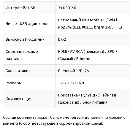
Интерфейс USB
3x USB 2.0
Встроенный Bluetooth 4.0 / Wi-Fi
Чипсет USB-адаптеров
модуль (IEEE 802.11 b/g/n 2.4/5 ГГц)
Выносной ИК-датчик
DX-2
Соединительные
HDMI / AV-RCA (тюльпаны) / SPDIF
разъемы
(Coaxial) / Ethernet
Блок питания
Внешний 12В, 2А
Размеры
128x105x33 мм
Приставка / Пульт ДУ / Геймпад
Комплектация
(джойстик) / Блок питания
Состав комплекта может быть изменен или дополнен по желанию
клиента (с соответствующей корректировкой цены):