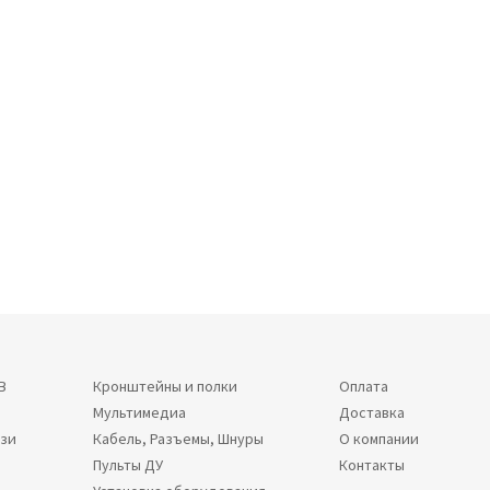
В
Кронштейны и полки
Оплата
Мультимедиа
Доставка
язи
Кабель, Разъемы, Шнуры
О компании
Пульты ДУ
Контакты