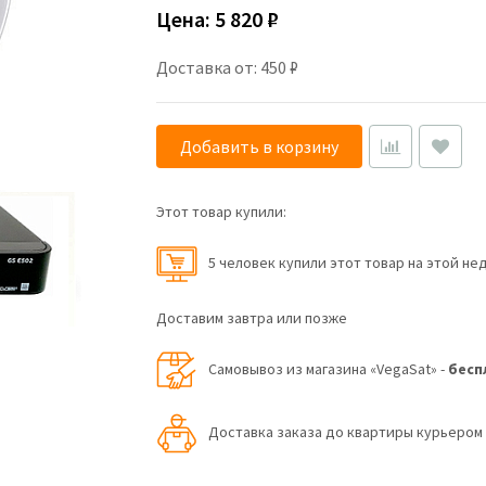
Цена:
5 820 ₽
Доставка от: 450 ₽
Добавить в корзину
Этот товар купили:
5 человек купили этот товар на этой не
Доставим завтра или позже
Самовывоз из магазина «VegaSat» -
бесп
Доставка заказа до квартиры курьеро