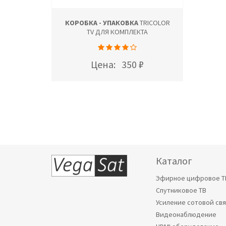
КОРОБКА - УПАКОВКА
TRICOLOR
TV ДЛЯ КОМПЛЕКТА
Цена:
350 ₽
Каталог
Эфирное цифровое Т
Спутниковое ТВ
Усиление сотовой св
Видеонаблюдение