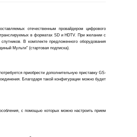
доставляемых отечественным провайдером цифрового
, транслируемых в форматах SD и HDTV. При желании с
 спутников. В комплекте предложенного оборудования
диный Мульти" (стартовая подписка).
потребуется приобрести дополнительную приставку GS-
 соединения. Благодаря такой конфигурации можно будет
особления, с помощью которых можно настроить прием