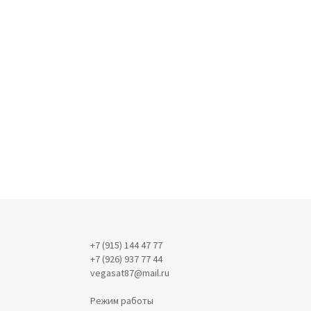
+7 (915) 144 47 77
+7 (926) 937 77 44
vegasat87@mail.ru
Режим работы