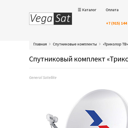
☰ Каталог
Оплата
+7 (915) 144
Главная
Спутниковые комплекты
«Триколор ТВ
Спутниковый комплект «Триколо
General Satellite