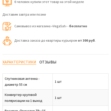
6 человек купили этот товар на этой неделе
Доставим завтра или позже
Самовывоз из магазина «VegaSat» -
бесплатно
Доставка заказа до квартиры курьером
от 300 руб
.
ХАРАКТЕРИСТИКИ
ОТЗЫВЫ
Спутниковая антенна -
1 шт
диаметр 55 см
Конвертер круговой
1 шт
поляризации на 1 выход
Ресивер «Триколор ТВ» GS