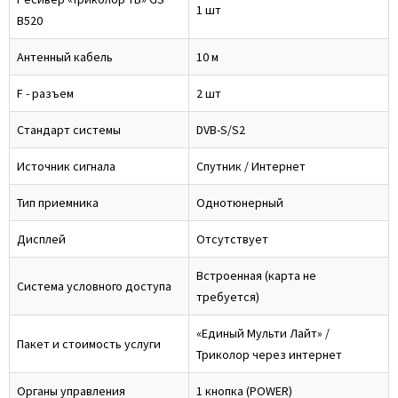
1 шт
B520
Антенный кабель
10 м
F - разъем
2 шт
Стандарт системы
DVB-S/S2
Источник сигнала
Спутник / Интернет
Тип приемника
Однотюнерный
Дисплей
Отсутствует
Встроенная (карта не
Система условного доступа
требуется)
«Единый Мульти Лайт» /
Пакет и стоимость услуги
Триколор через интернет
Органы управления
1 кнопка (POWER)