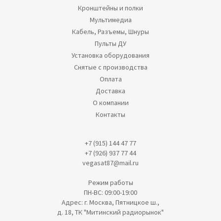
Кронштейны и полки
Мультимедиа
Кабель, Разъемы, Шнуры
Пульты ДУ
Установка оборудования
Снятые с производства
Оплата
Доставка
О компании
Контакты
+7 (915) 144 47 77
+7 (926) 937 77 44
vegasat87@mail.ru
Режим работы
ПН-ВС: 09:00-19:00
Адрес: г. Москва, Пятницкое ш.,
д. 18, ТК "Митинский радиорынок"