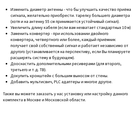
Изменить диаметр антенны - что бы улучшить качество приёма
сигнала, желательно приобрести. тарелку большего диаметра
(хотя и на антенну 55 см принимается устойчивый сигнал).
Увеличить длину кабеля (если вам нехватает стандартных 10 м)
Заменить конвертер - при использовании двойного
конвертера, четвертного или более, каждый приёмник
получает свой собственный сигнал и работает независимо от
другого (устанавливается на перспективу, если Вы планируете
расширять систему в будующем).
Дооснастить дополнительными ресиверами (для второго,
третьего и т.д. ТВ).
Докупить кронштейн с большим выносом от стены.
Добавить мультисвич, PLC адаптеры и многое другое.
Также вы можете заказать у нас установку или настройку данного
комплекта в Москве и Московской области.