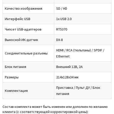
Качество изображения
SD / HD
Интерфейс USB
1x USB 2.0
Чипсет USB-адаптеров
RT5370
Выносной ИК-датчик
DX-8
HDMI / RCA (тюльпаны) / SPDIF /
Соединительные разъемы
Ethernet
Блок питания
Внешний 12В, 2А
Размеры
214x128x34 мм
Приставка / Пульт ДУ / Блок
Комплектация
питания
Состав комплекта может быть изменен или дополнен по желанию
клиента (с соответствующей корректировкой цены):