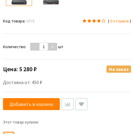
Код товара:
6978
(
0 отзывов
)
Количество:
-
+
шт
Цена:
5 280 ₽
На заказ
Доставка от: 450 ₽
Добавить в корзину
Этот товар купили: