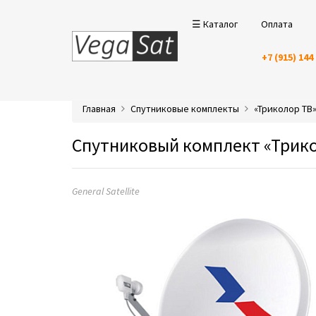
☰ Каталог
Оплата
+7 (915) 144
Главная
Спутниковые комплекты
«Триколор ТВ
Спутниковый комплект «Триколо
General Satellite