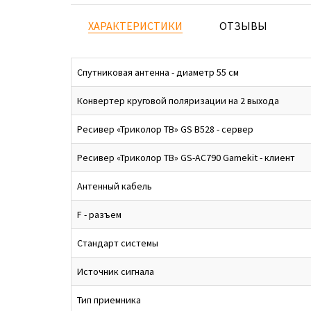
ХАРАКТЕРИСТИКИ
ОТЗЫВЫ
Спутниковая антенна - диаметр 55 см
Конвертер круговой поляризации на 2 выхода
Ресивер «Триколор ТВ» GS B528 - сервер
Ресивер «Триколор ТВ» GS-AC790 Gamekit - клиент
Антенный кабель
F - разъем
Стандарт системы
Источник сигнала
Тип приемника