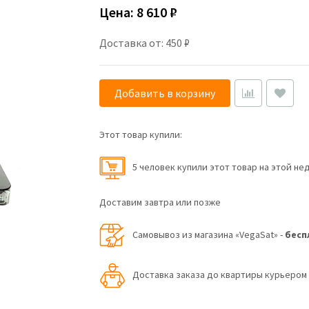
Цена:
8 610 ₽
Доставка от: 450 ₽
Добавить в корзину
Этот товар купили:
5 человек купили этот товар на этой не
Доставим завтра или позже
Самовывоз из магазина «VegaSat» -
бесп
Доставка заказа до квартиры курьеро