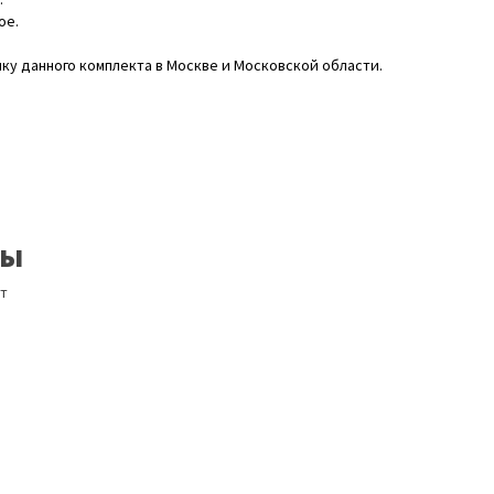
ое.
йку данного комплекта в Москве и Московской области.
ры
т