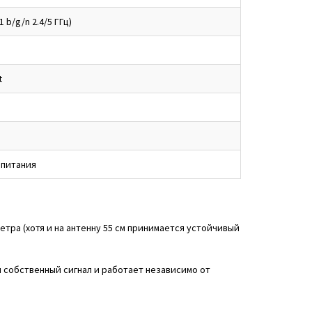
1 b/g/n 2.4/5 ГГц)
t
 питания
тра (хотя и на антенну 55 см принимается устойчивый
 собственный сигнал и работает независимо от