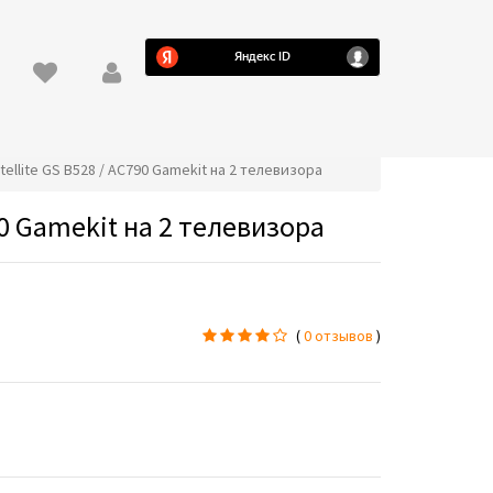
tellite GS B528 / AC790 Gamekit на 2 телевизора
0 Gamekit на 2 телевизора
(
0 отзывов
)