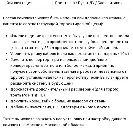
Комплектация
Приставка / Пульт ДУ / Блок питания
Состав комплекта может быть изменен или дополнен по желанию
клиента (с соответствующей корректировкой цены):
Изменить диаметр антенны - что бы улучшить качество приёма
сигнала, желательно приобрести. тарелку большего диаметра
(хотя и на антенну 55 см принимается устойчивый сигнал).
Увеличить длину кабеля (если вам нехватает стандартных 10 м)
Заменить конвертер - при использовании двойного
конвертера, четвертного или более, каждый приёмник
получает свой собственный сигнал и работает независимо от
другого (устанавливается на перспективу, если Вы планируете
расширять систему в будующем).
Дооснастить дополнительными ресиверами (для второго,
третьего и т.д. ТВ).
Докупить кронштейн с большим выносом от стены.
Добавить мультисвич, PLC адаптеры и многое другое.
Также вы можете заказать у нас установку или настройку данного
комплекта в Москве и Московской области.