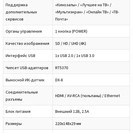
Поддержка
«Кинозалы» / «Лучшее на ТВ» /
дополнительных
«Мультиэкран» / «Онлайн ТВ» / «ТВ-
сервисов
Почта»
Органы управления
1 кнопка (POWER)
Качество изображения
SD / HD / UHD (4K)
Интерфейс USB
1x USB 2.0 / 1x USB 3.0
Чипсет USB-адаптеров
RT5370
Выносной ИК-датчик
DX-8
Соединительные
HDMI / AV-RCA (тюльпаны) / Ethernet
разъемы
Блок питания
Внешний 12В, 2.5А
Размеры
220x148x29 мм