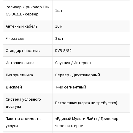
Ресивер «Триколор ТВ»
1шт
GS B621L - сервер
Антенный кабель
10 м
F - разъем
2 шт
Стандарт системы
DVB-S/S2
Источник сигнала
Спутник / Интернет
Тип приемника
Сервер - Двухтюнерный
Дисплей
7-ми сегментный
Система условного
Встроенная (карта не требуется)
доступа
Пакет и стоимость
«Единый Мульти Лайт» / Триколор
услуги
через интернет