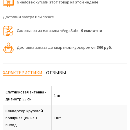
6 человек купили этот товар на этой неделе
Доставим завтра или позже
Самовывоз из магазина «VegaSat» -
бесплатно
Доставка заказа до квартиры курьером
от 300 руб
.
ХАРАКТЕРИСТИКИ
ОТЗЫВЫ
Спутниковая антенна -
1 шт
диаметр 55 см
Конвертер круговой
поляризации на 1
1шт
выход