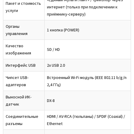
Пакет и стоимость
интернет (только при подключении к
услуги
приёмнику-серверу)
Органы
1 кнопка (POWER)
управления
Качество
SD / HD
изображения
Интерфейс USB
2x USB 2.0
Чипсет USB-
Встроенный Wi-Fi модуль (IEEE 802.11 b/g/n
адаптеров
2,4 ГГц)
Выносной ИК-
DX-8
датчик
Соединительные
HDMI / AV-RCA (тюльпаны) / SPDIF (Coaxial) /
разъемы
Ethernet