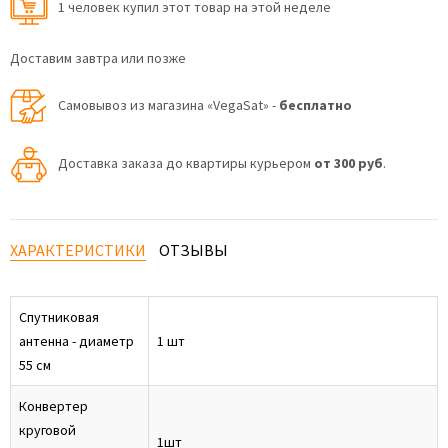
1 человек купил этот товар на этой неделе
Доставим завтра или позже
Самовывоз из магазина «VegaSat» -
бесплатно
Доставка заказа до квартиры курьером
от 300 руб
.
ХАРАКТЕРИСТИКИ
ОТЗЫВЫ
Спутниковая
антенна - диаметр
1 шт
55 см
Конвертер
круговой
1шт