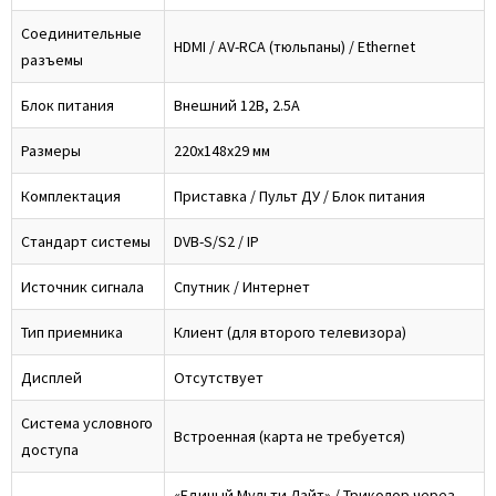
Соединительные
HDMI / AV-RCA (тюльпаны) / Ethernet
разъемы
Блок питания
Внешний 12В, 2.5А
Размеры
220x148x29 мм
Комплектация
Приставка / Пульт ДУ / Блок питания
Стандарт системы
DVB-S/S2 / IP
Источник сигнала
Спутник / Интернет
Тип приемника
Клиент (для второго телевизора)
Дисплей
Отсутствует
Система условного
Встроенная (карта не требуется)
доступа
«Единый Мульти Лайт» / Триколор через