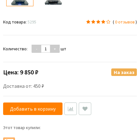
Код товара:
5295
(
0 отзывов
)
Количество:
-
+
шт
Цена:
9 850 ₽
На заказ
Доставка от: 450 ₽
Добавить в корзину
Этот товар купили: