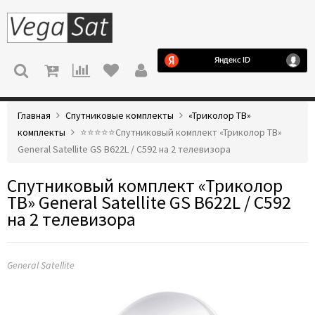
МЕНЮ
Главная
Спутниковые комплекты
«Триколор ТВ»
комплекты
⭐️⭐️⭐️⭐️⭐️Спутниковый комплект «Триколор ТВ»
General Satellite GS B622L / C592 на 2 телевизора
Спутниковый комплект «Триколор
ТВ» General Satellite GS B622L / C592
на 2 телевизора
General Satellite