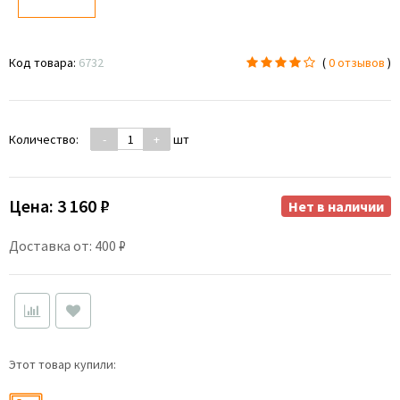
Код товара:
6732
(
0 отзывов
)
Количество:
-
+
шт
Цена:
3 160 ₽
Нет в наличии
Доставка от: 400 ₽
Этот товар купили: