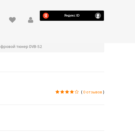
цифровой тюнер DVB-S2
(
0 отзывов
)