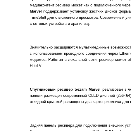
медиаконтент ресивер может как с подключенного через
Marvel
поддерживает установку жестких дисков формат
TimeShift для отложенного просмотра. Современный уни
с сетевых устройств и хранилищ.
Значительно расширяются мультимедийные возможности
с использованием проводного соединения через Ethern
модемов. Работая в локальной сети, ресивер может об
HbbTV.
Спутниковый ресивер Sezam Marvel
реализован в ч
панели размещен современный OLED дисплей (256×64),
откидной крышкой размещены два картоприемника для к
Задняя панель ресивера для подключения внешних уст