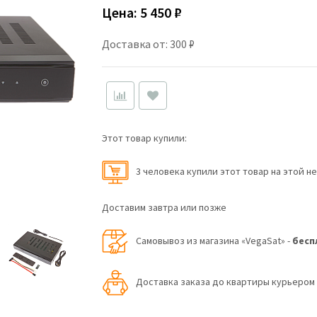
Цена:
5 450 ₽
Доставка от: 300 ₽
Этот товар купили:
3 человекa купили этот товар на этой н
Доставим завтра или позже
Самовывоз из магазина «VegaSat» -
бесп
Доставка заказа до квартиры курьеро