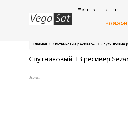
☰ Каталог
Оплата
+7 (915) 144
Главная
Спутниковые ресиверы
Спутниковые 
Спутниковый ТВ ресивер Seza
Sezam