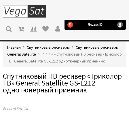
МЕНЮ
Главная
Спутниковые ресиверы
Спутниковые ресиверы
General Satellite
⭐️⭐️⭐️⭐️⭐️Спутниковый HD ресивер «Триколор
ТВ» General Satellite GS-E212 однотюнерный приемник
Спутниковый HD ресивер «Триколор
ТВ» General Satellite GS-E212
однотюнерный приемник
General Satellite