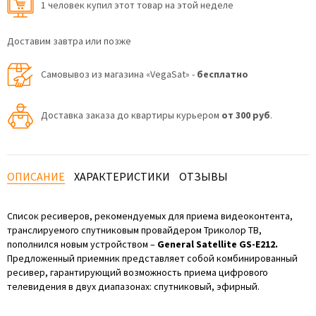
1 человек купил этот товар на этой неделе
Доставим завтра или позже
Самовывоз из магазина «VegaSat» -
бесплатно
Доставка заказа до квартиры курьером
от 300 руб
.
ОПИСАНИЕ
ХАРАКТЕРИСТИКИ
ОТЗЫВЫ
Список ресиверов, рекомендуемых для приема видеоконтента,
транслируемого спутниковым провайдером Триколор ТВ,
пополнился новым устройством –
General Satellite GS-E212.
Предложенный приемник представляет собой комбинированный
ресивер, гарантирующий возможность приема цифрового
телевидения в двух диапазонах: спутниковый, эфирный.