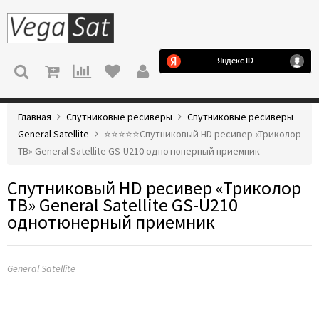
МЕНЮ
Главная
Спутниковые ресиверы
Спутниковые ресиверы
General Satellite
⭐️⭐️⭐️⭐️⭐️Спутниковый HD ресивер «Триколор
ТВ» General Satellite GS-U210 однотюнерный приемник
Спутниковый HD ресивер «Триколор
ТВ» General Satellite GS-U210
однотюнерный приемник
General Satellite