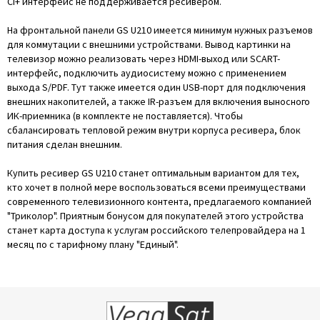
CI+ интерфейс не поддерживается ресивером.
На фронтальной панели
GS U210 имеется минимум нужных разъемов
для коммутации с внешними устройствами. Вывод картинки на
телевизор можно реализовать через HDMI-выход или SCART-
интерфейс, подключить аудиосистему можно с применением
выхода S/PDF. Тут также имеется один USB-порт для подключения
внешних накопителей, а также IR-разъем для включения выносного
ИК-приемника (в комплекте не поставляется). Чтобы
сбалансировать тепловой режим внутри корпуса ресивера, блок
питания сделан внешним.
Купить ресивер GS U210 станет оптимальным вариантом для тех,
кто хочет в полной мере воспользоваться всеми преимуществами
современного телевизионного контента, предлагаемого компанией
"Триколор". Приятным бонусом для покупателей этого устройства
станет карта доступа к услугам российского телепровайдера на 1
месяц по с тарифному плану "Единый".