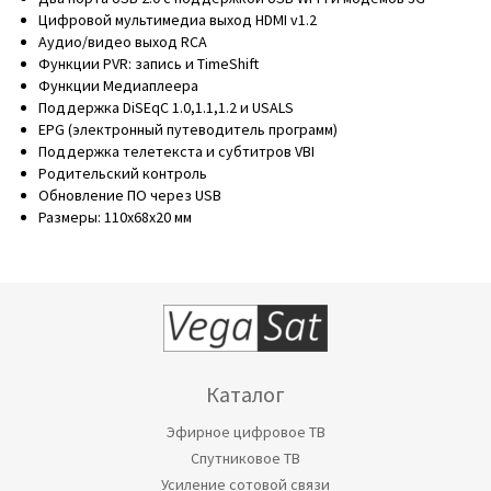
Цифровой мультимедиа выход HDMI v1.2
Аудио/видео выход RCA
Функции PVR: запись и TimeShift
Функции Медиаплеера
Поддержка DiSEqC 1.0,1.1,1.2 и USALS
EPG (электронный путеводитель программ)
Поддержка телетекста и субтитров VBI
Родительский контроль
Обновление ПО через USB
Размеры: 110х68х20 мм
Каталог
Эфирное цифровое ТВ
Спутниковое ТВ
Усиление сотовой связи