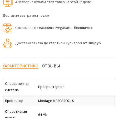
4 человекa купили этот товар на этой неделе
Доставим завтра или позже
Самовывоз из магазина «VegaSat» -
бесплатно
Доставка заказа до квартиры курьером
от 300 руб
.
ХАРАКТЕРИСТИКИ
ОТЗЫВЫ
Операционная
Проприетарное
система
Процессор
Montage M88CS8001-S
Оперативная
64 Mb
память