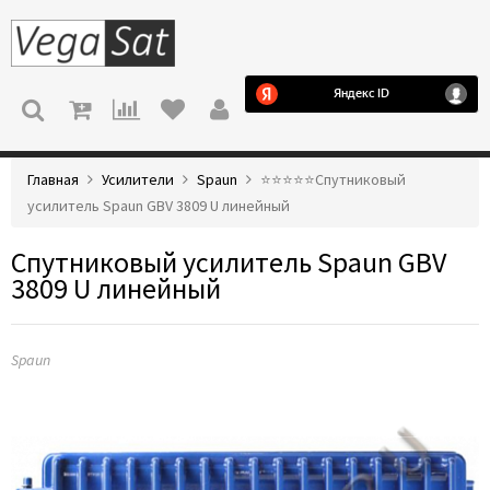
МЕНЮ
Главная
Усилители
Spaun
⭐️⭐️⭐️⭐️⭐️Спутниковый
усилитель Spaun GBV 3809 U линейный
Спутниковый усилитель Spaun GBV
3809 U линейный
Spaun