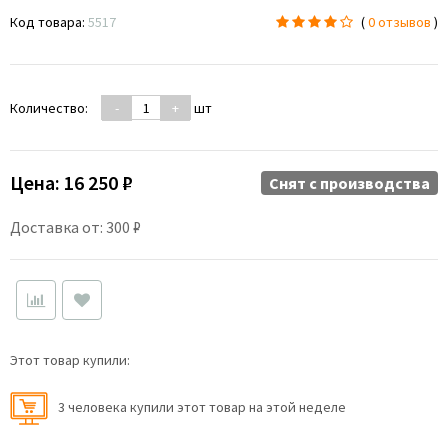
Код товара:
5517
(
0 отзывов
)
Количество:
-
+
шт
Цена:
16 250 ₽
Снят c производства
Доставка от: 300 ₽
Этот товар купили:
3 человекa купили этот товар на этой неделе