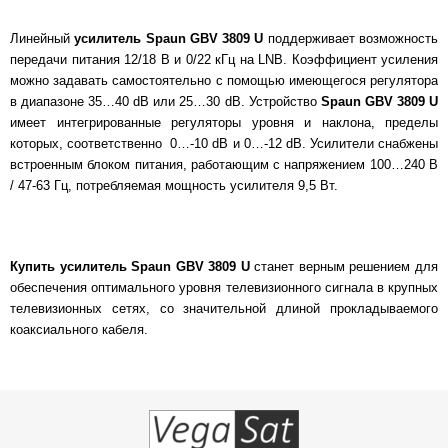
Линейный
усилитель Spaun GBV 3809 U
поддерживает возможность
передачи питания 12/18 В и 0/22 кГц на LNB. Коэффициент усиления
можно задавать самостоятельно с помощью имеющегося регулятора
в диапазоне 35…40 dB или 25…30 dB. Устройство
Spaun GBV 3809 U
имеет интегрированные регуляторы уровня и наклона, пределы
которых, соответственно 0…-10 dB и 0…-12 dB. Усилители снабжены
встроенным блоком питания, работающим с напряжением 100…240 В
/ 47-63 Гц, потребляемая мощность усилителя 9,5 Вт.
Купить усилитель Spaun GBV 3809 U
станет верным решением для
обеспечения оптимального уровня телевизионного сигнала в крупных
телевизионных сетях, со значительной длиной прокладываемого
коаксиального кабеля.