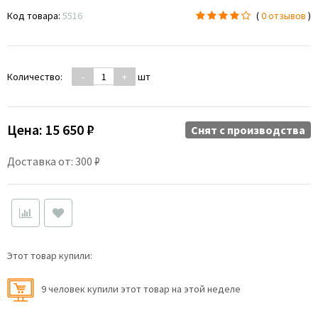
Код товара:
5516
(
0 отзывов
)
Количество:
-
+
шт
Цена:
15 650 ₽
Снят c производства
Доставка от: 300 ₽
Этот товар купили:
9 человек купили этот товар на этой неделе