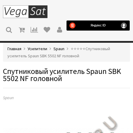
МЕНЮ
Главная
Усилители
Spaun
⭐️⭐️⭐️⭐️⭐️Спутниковый
усилитель Spaun SBK 5502 NF головной
Спутниковый усилитель Spaun SBK
5502 NF головной
Spaun