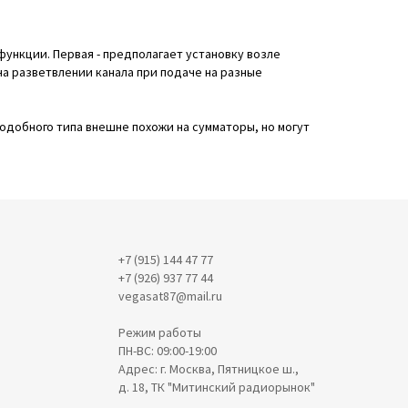
функции. Первая - предполагает установку возле
на разветвлении канала при подаче на разные
одобного типа внешне похожи на сумматоры, но могут
+7 (915) 144 47 77
+7 (926) 937 77 44
vegasat87@mail.ru
Режим работы
ПН-ВС: 09:00-19:00
Адрес: г. Москва, Пятницкое ш.,
д. 18, ТК "Митинский радиорынок"