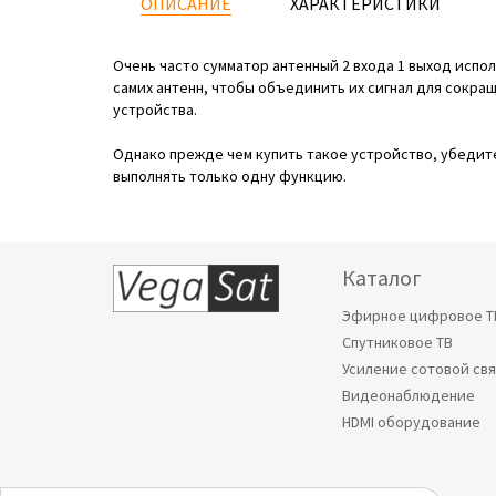
ОПИСАНИЕ
ХАРАКТЕРИСТИКИ
Очень часто сумматор антенный 2 входа 1 выход испо
самих антенн, чтобы объединить их сигнал для сокращ
устройства.
Однако прежде чем купить такое устройство, убедите
выполнять только одну функцию.
Каталог
Эфирное цифровое Т
Спутниковое ТВ
Усиление сотовой св
Видеонаблюдение
HDMI оборудование