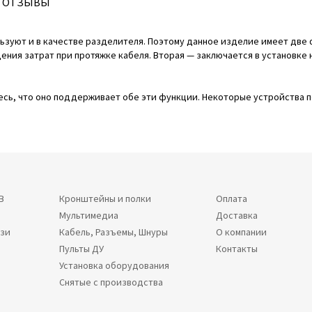
ОТЗЫВЫ
льзуют и в качестве разделителя. Поэтому данное изделие имеет две 
ения затрат при протяжке кабеля. Вторая — заключается в установке 
сь, что оно поддерживает обе эти функции. Некоторые устройства п
В
Кронштейны и полки
Оплата
Мультимедиа
Доставка
язи
Кабель, Разъемы, Шнуры
О компании
Пульты ДУ
Контакты
Установка оборудования
Снятые с производства