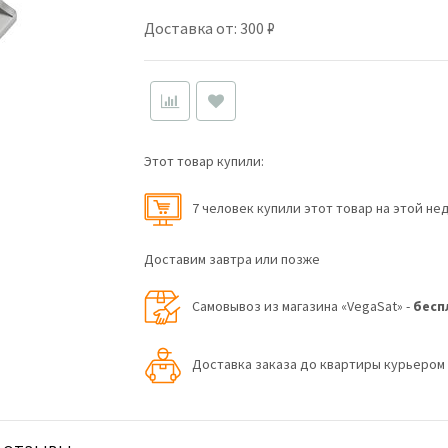
Доставка от: 300 ₽
Этот товар купили:
7 человек купили этот товар на этой не
Доставим завтра или позже
Самовывоз из магазина «VegaSat» -
бесп
Доставка заказа до квартиры курьеро