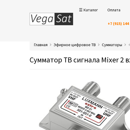
☰ Каталог
Оплата
+7 (915) 144
Главная
Эфирное цифровое ТВ
Сумматоры
Сумматор ТВ сигнала Mixer 2