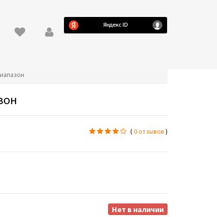
диапазон
зон
(
0 отзывов
)
Нет в наличии