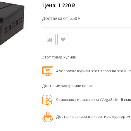
Цена:
1 220 ₽
Доставка от: 350 ₽
Этот товар купили:
4 человекa купили этот товар на этой н
Доставим завтра или позже
Самовывоз из магазина «VegaSat» -
бесп
Доставка заказа до квартиры курьеро