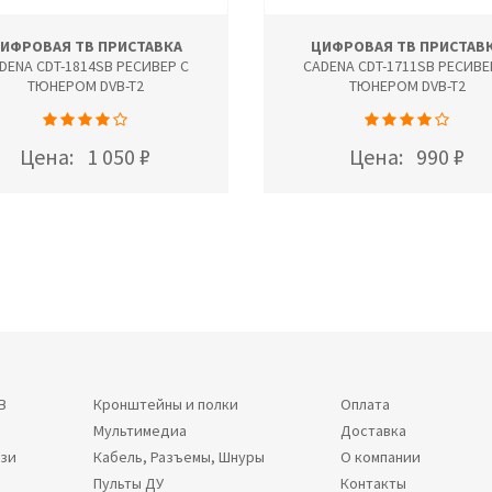
ИФРОВАЯ ТВ ПРИСТАВКА
ЦИФРОВАЯ ТВ ПРИСТАВ
DENA CDT-1814SB РЕСИВЕР С
CADENA CDT-1711SB РЕСИВЕ
ТЮНЕРОМ DVB-T2
ТЮНЕРОМ DVB-T2
Цена:
1 050 ₽
Цена:
990 ₽
В
Кронштейны и полки
Оплата
Мультимедиа
Доставка
язи
Кабель, Разъемы, Шнуры
О компании
Пульты ДУ
Контакты