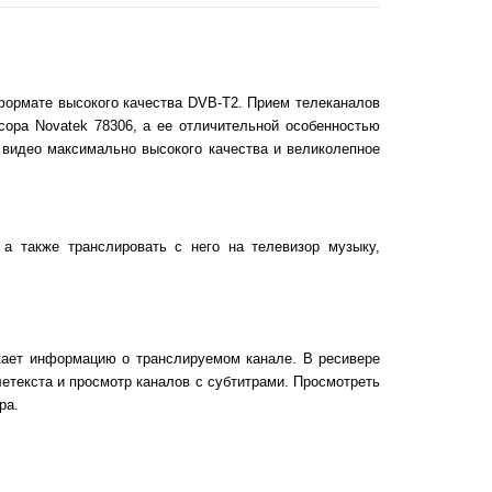
ормате высокого качества DVB-T2. Прием телеканалов
сора Novatek 78306, а ее отличительной особенностью
видео максимально высокого качества и великолепное
а также транслировать с него на телевизор музыку,
ажает информацию о транслируемом канале. В ресивере
етекста и просмотр каналов с субтитрами. Просмотреть
ра.