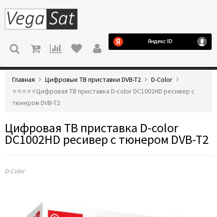
МЕНЮ
Главная
Цифровые ТВ приставки DVB-T2
D-Color
⭐️⭐️⭐️⭐️⭐️Цифровая ТВ приставка D-color DC1002HD ресивер с
тюнером DVB-T2
Цифровая ТВ приставка D-color
DC1002HD ресивер с тюнером DVB-T2
D-Color