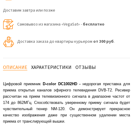
Доставим завтра или позже
Самовывоз из магазина «VegaSat» -
бесплатно
Доставка заказа до квартиры курьером
от 300 руб
.
ОПИСАНИЕ
ХАРАКТЕРИСТИКИ
ОТЗЫВЫ
Цифровой приемник
D-color DC1002HD -
недорогая приставка для
приема открытых каналов эфирного телевидения DVB-T2. Ресивер
рассчитан на прием телевизионного сигнала в диапазоне частот от
174 до 862МГц. Способствовать уверенному приему сигнала будет
чувствительный тюнер NM-120. Он демонстрирует прекрасное
качество изображения даже при существенном удалении места
приема от транслирующей вышки.