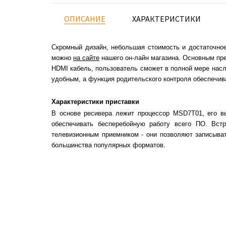
ОПИСАНИЕ
ХАРАКТЕРИСТИКИ
Скромный дизайн, небольшая стоимость и достаточно
можно
на сайте
нашего он-лайн магазина. Основным пр
HDMI кабель, пользователь сможет в полной мере насл
удобным, а функция родительского контроля обеспечива
Характеристики приставки
В основе ресивера лежит процессор MSD7T01, его вы
обеспечивать бесперебойную работу всего ПО. Вст
телевизионным приемником - они позволяют записыва
большинства популярных форматов.