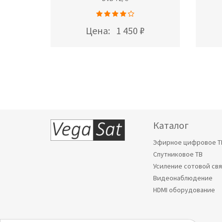
Цена:
1 450 ₽
Каталог
Эфирное цифровое Т
Спутниковое ТВ
Усиление сотовой св
Видеонаблюдение
HDMI оборудование