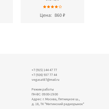
Цена:
860 ₽
+7 (915) 144 47 77
+7 (926) 937 77 44
vegasat87@mail.ru
Режим работы
ПН-ВС: 09:00-19:00
Адрес: г. Москва, Пятницкое ш.,
д. 18, ТК "Митинский радиорынок"