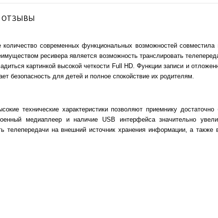
ОТЗЫВЫ
е количество современных функциональных возможностей совместила 
еимуществом ресивера является возможность транслировать телепередач
адиться картинкой высокой четкости Full HD. Функции записи и отложе
ет безопасность для детей и полное спокойствие их родителям.
сокие технические характеристики позволяют приемнику достаточно
роенный медиаплеер и наличие USB интерфейса значительно увели
ть телепередачи на внешний источник хранения информации, а также