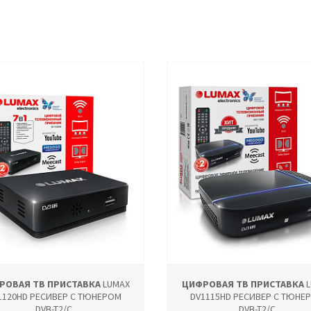
РОВАЯ ТВ ПРИСТАВКА
LUMAX
ЦИФРОВАЯ ТВ ПРИСТАВКА
L
1120HD РЕСИВЕР С ТЮНЕРОМ
DV1115HD РЕСИВЕР С ТЮНЕ
DVB-T2/C
DVB-T2/C