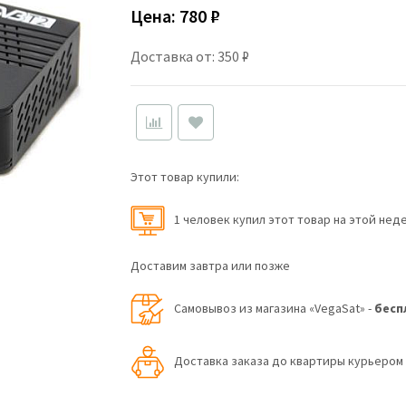
Цена:
780 ₽
Доставка от: 350 ₽
Этот товар купили:
1 человек купил этот товар на этой нед
Доставим завтра или позже
Самовывоз из магазина «VegaSat» -
бесп
Доставка заказа до квартиры курьеро