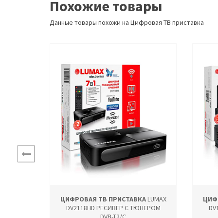
Похожие товары
Данные товары похожи на Цифровая ТВ приставка
А
LUMAX
ЦИФРОВАЯ ТВ ПРИСТАВКА
LUMAX
ЦИФ
НЕРОМ
DV2118HD РЕСИВЕР С ТЮНЕРОМ
DV
DVB-T2/C