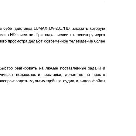
в себе приставка LUMAX DV-2017HD, заказать которую
и в HD качестве. При подключении к телевизору через
нного просмотра делают современное телевидение более
 быстро реагировать на любые поставленные задачи и
чивают возможности приставки, делая ее не просто
 воспроизводить мультимедийные аудио и видео файлы