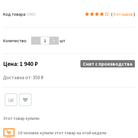
Код товара:
6465
(
0 отзывов
)
Количество:
-
+
шт
Цена:
1 940 ₽
Снят c производства
Доставка от: 350 ₽
Этот товар купили:
10 человек купили этот товар на этой неделе