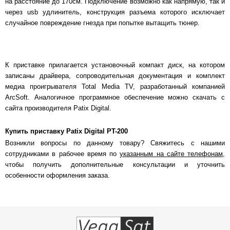
на расстояние до 170см. Подключение возможно как напрямую, так и
через usb удлинитель, конструкция разъема которого исключает
случайное повреждение гнезда при попытке вытащить тюнер.
К приставке прилагается установочный компакт диск, на котором
записаны драйвера, сопроводительная документация и комплект
медиа проигрывателя Total Media TV, разработанный компанией
ArcSoft. Аналогичное программное обеспечение можно скачать с
сайта производителя Patix Digital.
Купить приставку Patix Digital PT-200
Возникли вопросы по данному товару? Свяжитесь с нашими
сотрудниками в рабочее время по
указанным на сайте телефонам
,
чтобы получить дополнительные консультации и уточнить
особенности оформления заказа.