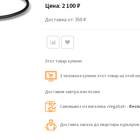
Цена:
2 100 ₽
Доставка от: 350 ₽
Этот товар купили:
3 человекa купили этот товар на этой н
Доставим завтра или позже
Самовывоз из магазина «VegaSat» -
бесп
Доставка заказа до квартиры курьеро