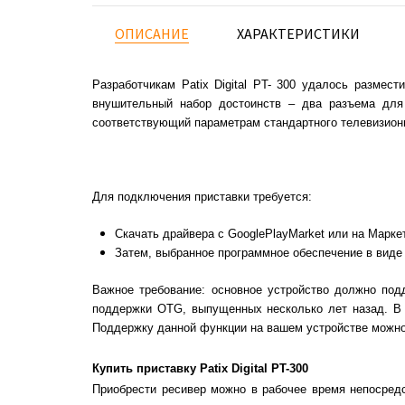
ОПИСАНИЕ
ХАРАКТЕРИСТИКИ
Разработчикам Patix Digital PT- 300 удалось размес
внушительный набор достоинств – два разъема для
соответствующий параметрам стандартного телевизионн
Для подключения приставки требуется:
Скачать драйвера с GooglePlayMarket или на Маркет
Затем, выбранное программное обеспечение в виде
Важное требование: основное устройство должно по
поддержки OTG, выпущенных несколько лет назад. В 
Поддержку данной функции на вашем устройстве можн
Купить приставку Patix Digital PT-300
Приобрести ресивер можно в рабочее время непосред