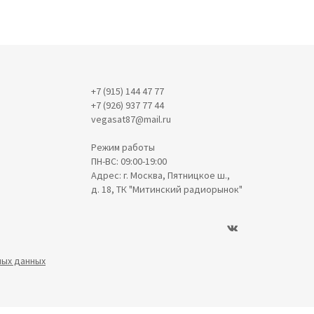
+7 (915) 144 47 77
+7 (926) 937 77 44
vegasat87@mail.ru
Режим работы
ПН-ВС: 09:00-19:00
Адрес: г. Москва, Пятницкое ш.,
д. 18, ТК "Митинский радиорынок"
ных данных