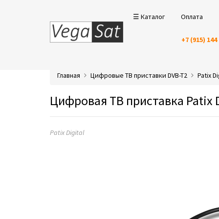
☰ Каталог
Оплата
+7 (915) 144
Главная
Цифровые ТВ приставки DVB-T2
Patix Di
Цифровая ТВ приставка Patix D
Patix Digital