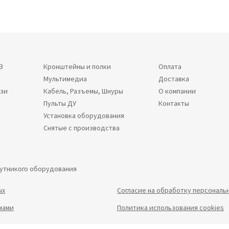
В
Кронштейны и полки
Оплата
Мультимедиа
Доставка
язи
Кабель, Разъемы, Шнуры
О компании
Пульты ДУ
Контакты
Установка оборудования
Снятые с производства
путникого оборудования
ых
Согласие на обработку персональ
мами
Политика использования cookies