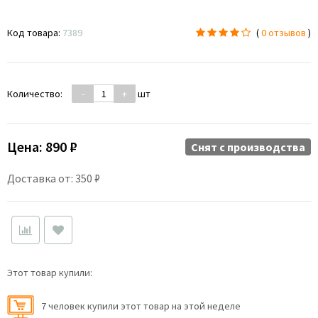
Код товара:
7389
(
0 отзывов
)
Количество:
-
+
шт
Цена:
890 ₽
Снят c производства
Доставка от: 350 ₽
Этот товар купили:
7 человек купили этот товар на этой неделе