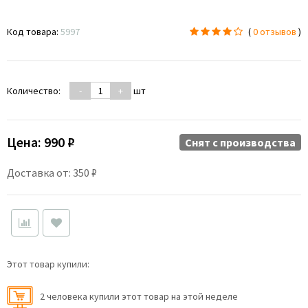
Код товара:
5997
(
0 отзывов
)
Количество:
-
+
шт
Цена:
990 ₽
Снят c производства
Доставка от: 350 ₽
Этот товар купили:
2 человекa купили этот товар на этой неделе