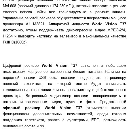
MxL608 (рабочий диапазон 174-230МГц), который позволит в режиме
слепого поиска найти все транслируемые в регионе каналы.
Управление работой ресивера осуществляется посредством мощного
процессора Ali M3821. Аппаратной мощности
World Vision T37
достаточно, чтобы поддерживать декомпрессию видео MPEG-2/4,
H.264 и выводить картинку на телевизор в максимальном качестве
FullHD(1080p).
Цифровой ресивер
World Vision T37
выполнен в небольшом
пластиковом корпусе со встроенным блоком питания. Наличие на
передней панели USB-порта позволит подключить к ресиверу
внешний накопитель, на который можно будет записывать
телевизионные трансляции или пользоваться функцией отложенного
просмотра. Встроенный медиаплеер позволит воспроизводить с
накопителя записанные видео, аудио и фото. Предложенный
эфирный ресивер
World Vision T37
отличается широким
функционалом дополнительных возможностей, среди которых
поддержка телетекста, работа с субтитрами, EPG, возможность
обновления софта и пр.