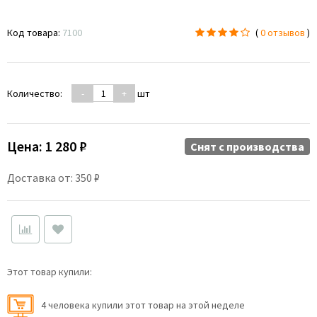
Код товара:
7100
(
0 отзывов
)
Количество:
-
+
шт
Цена:
1 280 ₽
Снят c производства
Доставка от: 350 ₽
Этот товар купили:
4 человекa купили этот товар на этой неделе