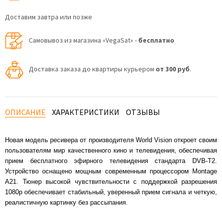
Доставим завтра или позже
Самовывоз из магазина «VegaSat» -
бесплатно
Доставка заказа до квартиры курьером
от 300 руб
.
ОПИСАНИЕ
ХАРАКТЕРИСТИКИ
ОТЗЫВЫ
Новая модель ресивера от производителя World Vision откроет своим
пользователям мир качественного кино и телевидения, обеспечивая
прием бесплатного эфирного телевидения стандарта DVB-T2.
Устройство оснащено мощным современным процессором Montage
A21. Тюнер высокой чувствительности с поддержкой разрешения
1080р обеспечивает стабильный, уверенный прием сигнала и четкую,
реалистичную картинку без рассыпания.