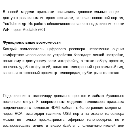
В новой модели приставки появились дополнительные опции –
доступ к различным интернет-сервисам, включая новостной портал,
YouTube и др. Их работа обеспечивается за счет подключения к сети
WiFI через Mediatek7601.
Функциональные возможности
Каждый пользователь цифрового ресивера непременно оценит
комфортное использование устройства благодаря легкой настройке,
понятному и доступному всем интерфейсу, а также набору простых,
но очень удобных функций, таких как электронный программный гид,
запись и отложенный просмотр телепередач, субтитры и телетекст.
Подключение к телевизору довольно простое и займет буквально
несколько минут. К современным моделям телевизора приставка
подключается с помощью HDMI кабеля, к более ранним моделям –
через RCA. Благодаря наличию USB порта на экране телевизора
можно не только просматривать эфирные телепередачи, но и
воспроизводить аудио и видео файлы с флеш-накопителей или