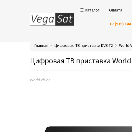
☰ Каталог
Оплата
+7 (915) 144
Главная
Цифровые ТВ приставки DVB-T2
World V
Цифровая ТВ приставка World 
World Vision