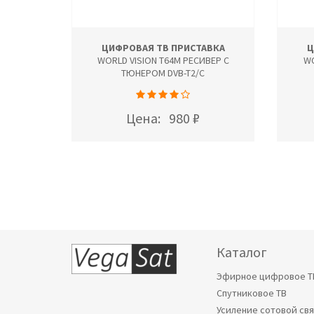
ЦИФРОВАЯ ТВ ПРИСТАВКА
Ц
WORLD VISION T64M РЕСИВЕР С
WO
ТЮНЕРОМ DVB-T2/C
Цена:
980 ₽
Каталог
Эфирное цифровое Т
Спутниковое ТВ
Усиление сотовой св