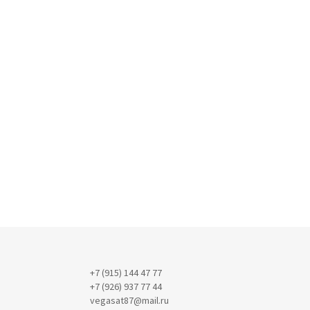
+7 (915) 144 47 77
+7 (926) 937 77 44
vegasat87@mail.ru