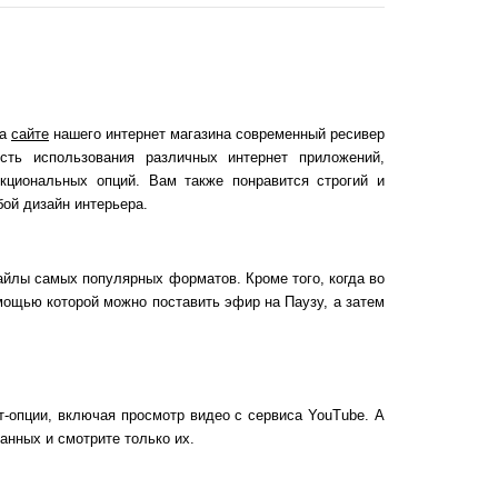
на
сайте
нашего интернет магазина современный ресивер
ть использования различных интернет приложений,
кциональных опций. Вам также понравится строгий и
бой дизайн интерьера.
йлы самых популярных форматов. Кроме того, когда во
мощью которой можно поставить эфир на Паузу, а затем
-опции, включая просмотр видео с сервиса YouTube. А
анных и смотрите только их.