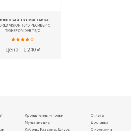
ИФРОВАЯ ТВ ПРИСТАВКА
RLD VISION T64D РЕСИВЕР С
ТЮНЕРОМ DVB-T2/C
Цена:
1 240 ₽
В
Кронштейны и полки
Оплата
Мультимедиа
Доставка
язи
Кабель, Разъемы, Шнуры
О компании