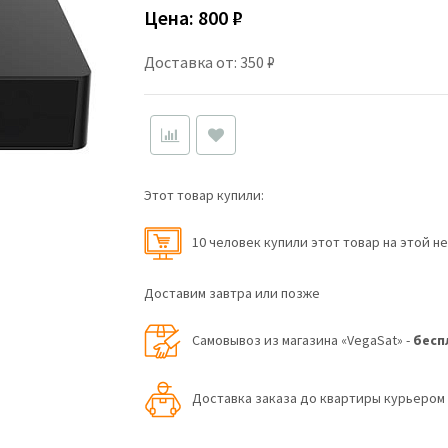
Цена:
800 ₽
Доставка от: 350 ₽
Этот товар купили:
10 человек купили этот товар на этой н
Доставим завтра или позже
Самовывоз из магазина «VegaSat» -
бесп
Доставка заказа до квартиры курьеро