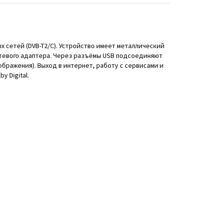
х сетей (DVB-T2/C). Устройство имеет металлический
етевого адаптера. Через разъёмы USB подсоединяют
бражения). Выход в интернет, работу с сервисами и
 Digital.