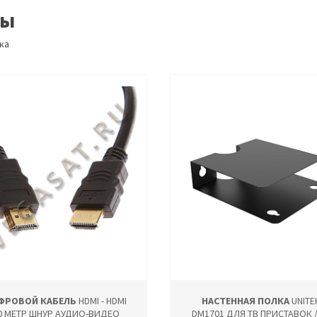
ры
ка
ФРОВОЙ КАБЕЛЬ
HDMI - HDMI
НАСТЕННАЯ ПОЛКА
UNITE
.0 МЕТР ШНУР АУДИО-ВИДЕО
DM1701 ДЛЯ ТВ ПРИСТАВОК /