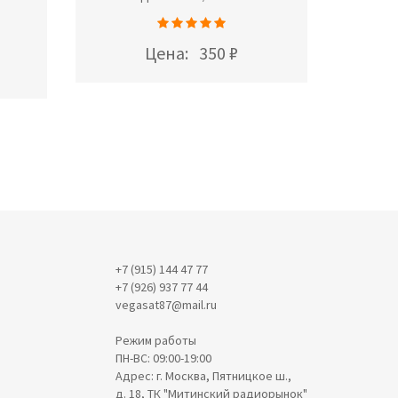
Цена:
350 ₽
+7 (915) 144 47 77
+7 (926) 937 77 44
vegasat87@mail.ru
Режим работы
ПН-ВС: 09:00-19:00
Адрес: г. Москва, Пятницкое ш.,
д. 18, ТК "Митинский радиорынок"