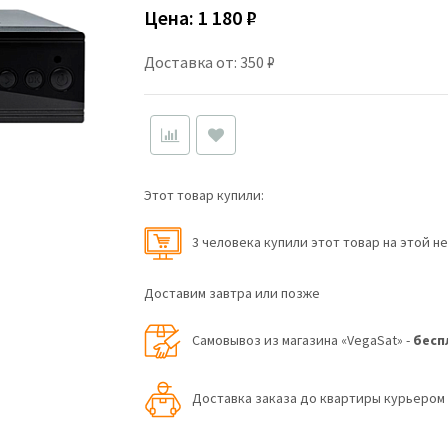
Цена:
1 180 ₽
Доставка от: 350 ₽
Этот товар купили:
3 человекa купили этот товар на этой н
Доставим завтра или позже
Самовывоз из магазина «VegaSat» -
бесп
Доставка заказа до квартиры курьеро