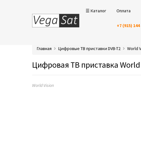
☰ Каталог
Оплата
+7 (915) 144
Главная
Цифровые ТВ приставки DVB-T2
World V
Цифровая ТВ приставка World 
World Vision