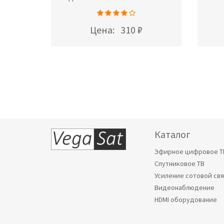
Цена:
310 ₽
Каталог
Эфирное цифровое Т
Спутниковое ТВ
Усиление сотовой св
Видеонаблюдение
HDMI оборудование