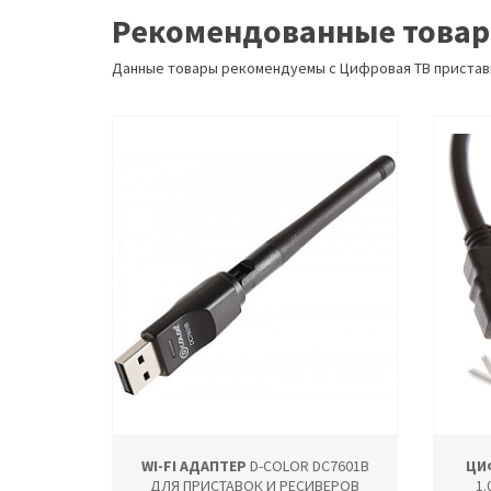
Рекомендованные това
Данные товары рекомендуемы с Цифровая ТВ пристав
WI-FI АДАПТЕР
D-COLOR DC7601B
ЦИ
ДЛЯ ПРИСТАВОК И РЕСИВЕРОВ
1