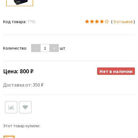
Код товара:
7791
(
0 отзывов
)
Количество:
-
+
шт
Цена:
800 ₽
Нет в наличии
Доставка от: 350 ₽
Этот товар купили: