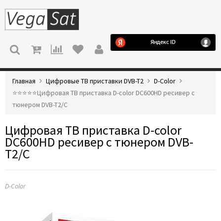
МЕНЮ
Главная
Цифровые ТВ приставки DVB-T2
D-Color
⭐️⭐️⭐️⭐️⭐️Цифровая ТВ приставка D-color DC600HD ресивер с
тюнером DVB-T2/C
Цифровая ТВ приставка D-color
DC600HD ресивер с тюнером DVB-
T2/C
D-Color