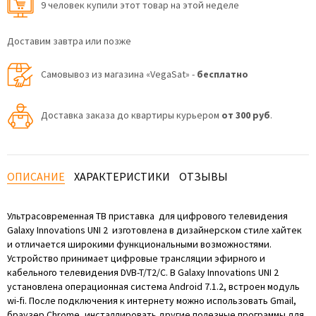
9 человек купили этот товар на этой неделе
Доставим завтра или позже
Самовывоз из магазина «VegaSat» -
бесплатно
Доставка заказа до квартиры курьером
от 300 руб
.
ОПИСАНИЕ
ХАРАКТЕРИСТИКИ
ОТЗЫВЫ
Ультрасовременная ТВ приставка для цифрового телевидения
Galaxy Innovations UNI 2 изготовлена в дизайнерском стиле хайтек
и отличается широкими функциональными возможностями.
Устройство принимает цифровые трансляции эфирного и
кабельного телевидения DVB-T/T2/C. В Galaxy Innovations UNI 2
установлена операционная система Android 7.1.2, встроен модуль
wi-fi. После подключения к интернету можно использовать Gmail,
браузер Chrome, инсталлировать другие полезные программы для