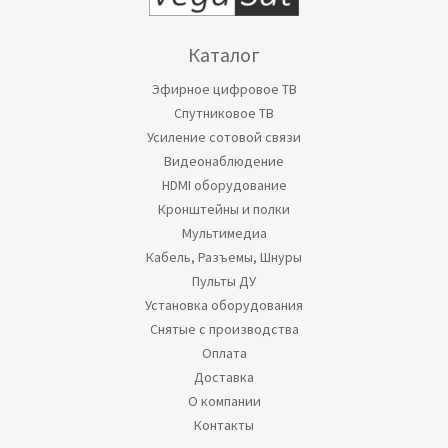
Каталог
Эфирное цифровое ТВ
Спутниковое ТВ
Усиление сотовой связи
Видеонаблюдение
HDMI оборудование
Кронштейны и полки
Мультимедиа
Кабель, Разъемы, Шнуры
Пульты ДУ
Установка оборудования
Снятые с производства
Оплата
Доставка
О компании
Контакты