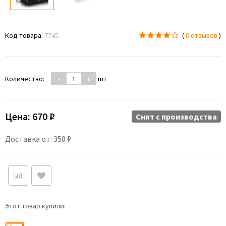
Код товара:
7745
(
0 отзывов
)
Количество:
-
+
шт
Цена:
670 ₽
Снят c производства
Доставка от: 350 ₽
Этот товар купили: