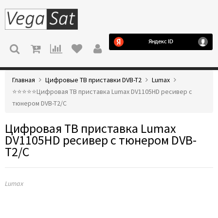
МЕНЮ
Главная
Цифровые ТВ приставки DVB-T2
Lumax
⭐️⭐️⭐️⭐️⭐️Цифровая ТВ приставка Lumax DV1105HD ресивер с
тюнером DVB-T2/C
Цифровая ТВ приставка Lumax
DV1105HD ресивер с тюнером DVB-
T2/C
Lumax