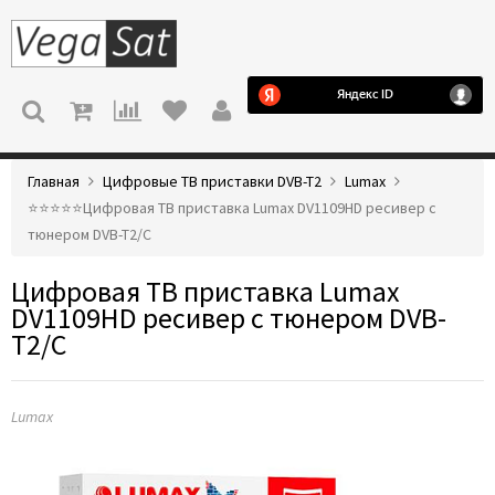
МЕНЮ
Главная
Цифровые ТВ приставки DVB-T2
Lumax
⭐️⭐️⭐️⭐️⭐️Цифровая ТВ приставка Lumax DV1109HD ресивер с
тюнером DVB-T2/C
Цифровая ТВ приставка Lumax
DV1109HD ресивер с тюнером DVB-
T2/C
Lumax