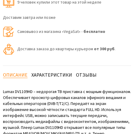
9 человек купили этот товар на этой неделе
Доставим завтра или позже
Самовывоз из магазина «VegaSat» -
бесплатно
Доставка заказа до квартиры курьером
от 300 руб
.
ОПИСАНИЕ
ХАРАКТЕРИСТИКИ
ОТЗЫВЫ
Lumax DV1109HD – недорогая ТВ приставка с мощным функционалом.
Обеспечивает просмотр цифровых каналов эфирного вещания и
кабельных операторов (DVB-T/T2/C). Передаёт на экран
изображение высокой чёткости стандарта FULL HD. Используя
интерфейс USB, можно записывать текущие передачи,
воспроизводить медиафайлы с видеоконтентом, изображениями,
музыкой. Плеер Lumax DV1109HD открывает все популярные типы
форматов MP4/VOB/MOV/ MKV/AVI/MPG/TS и т. д. Тюнер