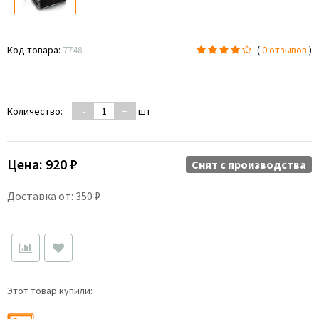
Код товара:
7748
(
0 отзывов
)
Количество:
-
+
шт
Цена:
920 ₽
Снят c производства
Доставка от: 350 ₽
Этот товар купили: