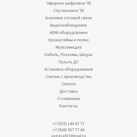
Эфирное цифровое ТВ
Спутниковое ТВ
Усиление сотовой связи
Видеонаблюдение
HDMI оборудование
Кронштейны и полки
Мультимедиа
Кабель, Разъемы, Шнуры
Пульты ДУ
Установка оборудования
Снятые с производства
Оплата
Доставка
О компании
Контакты
+7 (915) 144 47 77
+7 (926) 937 77 44
vegasat87@mail.ru