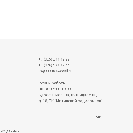
+7 (915) 144 47 77
+7 (926) 937 77 44
vegasat87@mail.ru
Режим работы
ПН-ВС: 09:00-19:00
Адрес: г. Москва, Пятницкое ш.,
д. 18, ТК "Митинский радиорынок"
ных данных