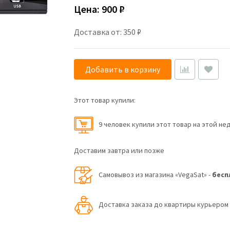
Цена:
900 ₽
Доставка от: 350 ₽
Добавить в корзину
Этот товар купили:
9 человек купили этот товар на этой не
Доставим завтра или позже
Самовывоз из магазина «VegaSat» -
бесп
Доставка заказа до квартиры курьеро