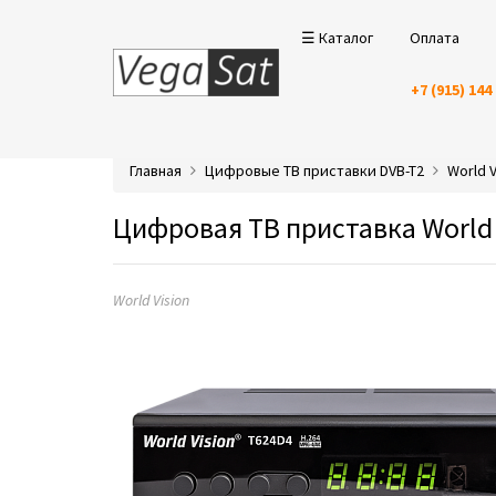
☰ Каталог
Оплата
+7 (915) 144
Главная
Цифровые ТВ приставки DVB-T2
World V
Цифровая ТВ приставка World 
World Vision