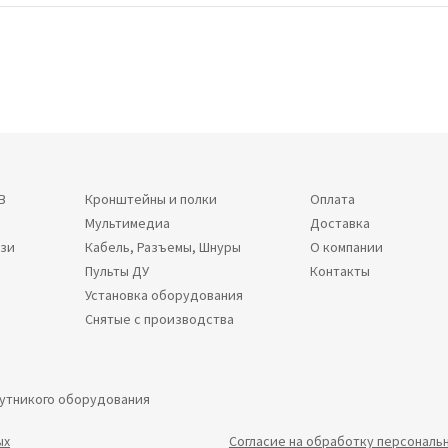
В
Кронштейны и полки
Оплата
Мультимедиа
Доставка
язи
Кабель, Разъемы, Шнуры
О компании
Пульты ДУ
Контакты
Установка оборудования
Снятые с производства
путникого оборудования
ых
Согласие на обработку персональ