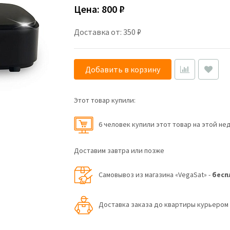
Цена:
800 ₽
Доставка от: 350 ₽
Добавить в корзину
Этот товар купили:
6 человек купили этот товар на этой не
Доставим завтра или позже
Самовывоз из магазина «VegaSat» -
бесп
Доставка заказа до квартиры курьеро