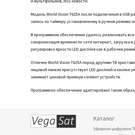
и мультфильмов, RSS новости.
Модель World Vision T625A после подключения в USB
запись по таймеру установленному в ручном режиме 
В программном обеспечении удалось реализовать все 
синхронизация времени по сети интернет, загрузка в
регулировка яркости LED дисплея как в рабочем режи
Отличие World Vision T625A перед другими ТВ пристав
лицевой панели присутствует LED дисплей и кнопки у
занимает ценовой премиум-сегмент устройств.
Программное обеспечение адаптировано таким образом
Каталог
Эфирное цифровое Т