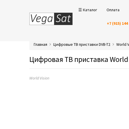
☰ Каталог
Оплата
+7 (915) 144
Главная
Цифровые ТВ приставки DVB-T2
World V
Цифровая ТВ приставка World 
World Vision