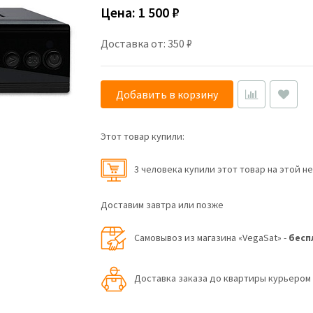
Цена:
1 500 ₽
Доставка от: 350 ₽
Добавить в корзину
Этот товар купили:
3 человекa купили этот товар на этой н
Доставим завтра или позже
Самовывоз из магазина «VegaSat» -
бесп
Доставка заказа до квартиры курьеро