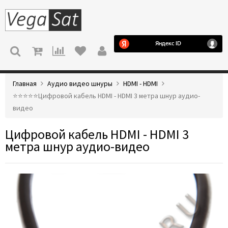
МЕНЮ
Главная
Аудио видео шнуры
HDMI - HDMI
⭐️⭐️⭐️⭐️⭐️Цифровой кабель HDMI - HDMI 3 метра шнур аудио-
видео
Цифровой кабель HDMI - HDMI 3
метра шнур аудио-видео