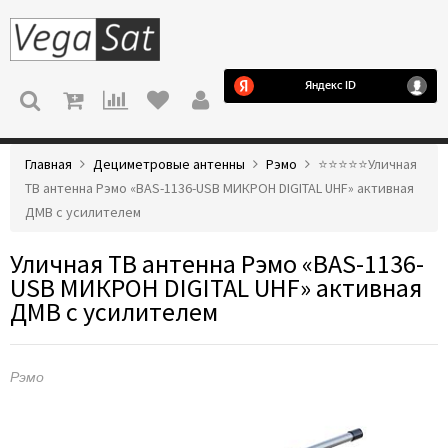
МЕНЮ
Главная
Дециметровые антенны
Рэмо
⭐️⭐️⭐️⭐️⭐️Уличная
ТВ антенна Рэмо «BAS-1136-USB МИКРОН DIGITAL UHF» активная
ДМВ с усилителем
Уличная ТВ антенна Рэмо «BAS-1136-
USB МИКРОН DIGITAL UHF» активная
ДМВ с усилителем
Рэмо