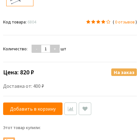
Код товара:
6804
(
0 отзывов
)
Количество:
-
+
шт
Цена:
820 ₽
На заказ
Доставка от: 400 ₽
Добавить в корзину
Этот товар купили: