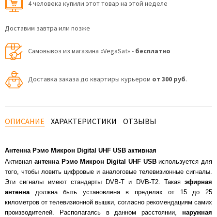
4 человекa купили этот товар на этой неделе
Доставим завтра или позже
Самовывоз из магазина «VegaSat» -
бесплатно
Доставка заказа до квартиры курьером
от 300 руб
.
ОПИСАНИЕ
ХАРАКТЕРИСТИКИ
ОТЗЫВЫ
Антенна Рэмо Микрон Digital UHF USB активная
Активная
антенна Рэмо Микрон Digital UHF USB
используется для
того, чтобы ловить цифровые и аналоговые телевизионные сигналы.
Эти сигналы имеют стандарты DVB-T и DVB-T2. Такая
эфирная
антенна
должна быть установлена в пределах от 15 до 25
километров от телевизионной вышки, согласно рекомендациям самих
производителей. Располагаясь в данном расстоянии,
наружная