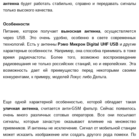
антенна
будет работать стабильно, справно и передавать сигналы
только высокого качества.
Особенности
Питание, которое получает
выносная антенна
, осуществляется
через USB. Это очень удобно, особенно в свете современных
технологий. Есть у антенны
Рэмо Микрон Digital UHF USB
и другие
характерные особенности. Например, она способна принимать в тоже
время радиочастоты. Более того, возможно воспроизведение
радиовещания не только российских станций, но и европейских. Эта
возможность дает ей преимущество перед некоторыми своими
конкурентами, к примеру, моделей Локус либо Дельта.
Еще одной характерной особенностью, которой обладает такая
уличная антенна
, считается анти-GSM фильтр. Сейчас появилось
очень много различных сотовых операторов. Все они посылают
сигналы, которые зачастую оказывают влияние на множество
приемников. И антенны не исключение. Сигнал от мобильной станции
может исказить изображение или создать другого рода помехи. По