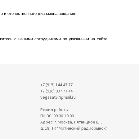
о и отечественного диапазона вещания.
житесь с нашими сотрудниками по указанным на сайте
+7 (915) 144 47 77
+7 (926) 937 77 44
vegasat87@mail.ru
Режим работы
ПН-ВС: 09:00-19:00
Адрес: г. Москва, Пятницкое ш.,
д. 18, ТК "Митинский радиорынок"