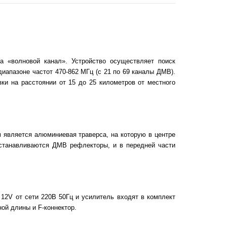
 «волновой канал». Устройство осуществляет поиск
иапазоне частот 470-862 МГц (с 21 по 69 каналы ДМВ).
ки на расстоянии от 15 до 25 километров от местного
 является алюминиевая траверса, на которую в центре
устанавливаются ДМВ рефлекторы, и в передней части
12V от сети 220В 50Гц и усилитель входят в комплект
ой длины и F-коннектор.