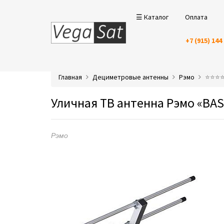
☰ Каталог
Оплата
+7 (915) 144
Главная
Дециметровые антенны
Рэмо
⭐️⭐️⭐
Уличная ТВ антенна Рэмо «BA
Рэмо