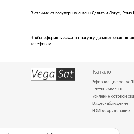
В отличие от популярных антенн Дельта и Локус, Рэмо
Чтобы оформить заказ на покупку дециметровой анте
телефонам.
Каталог
Эфирное цифровое Т
Спутниковое ТВ
Усиление сотовой св
Видеонаблюдение
HDMI оборудование