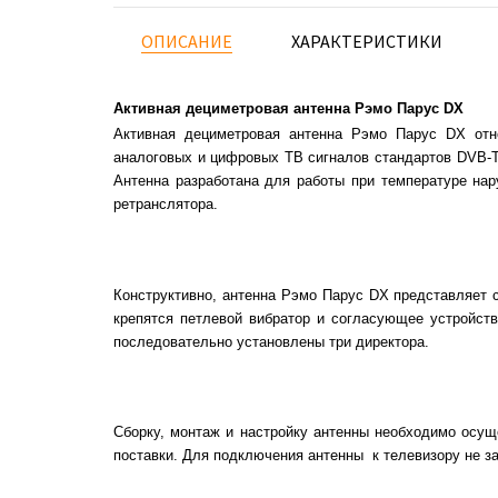
ОПИСАНИЕ
ХАРАКТЕРИСТИКИ
Активная дециметровая антенна Рэмо Парус DX
Активная дециметровая антенна Рэмо Парус DX отн
аналоговых и цифровых ТВ сигналов стандартов DVB-T 
Антенна разработана для работы при температуре нар
ретранслятора.
Конструктивно, антенна Рэмо Парус DX представляет 
крепятся петлевой вибратор и согласующее устройст
последовательно установлены три директора.
Сборку, монтаж и настройку антенны необходимо осущ
поставки. Для подключения антенны к телевизору не за