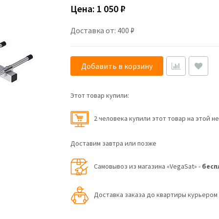
Цена:
1 050 ₽
Доставка от: 400 ₽
Добавить в корзину
Этот товар купили:
2 человекa купили этот товар на этой н
Доставим завтра или позже
Самовывоз из магазина «VegaSat» -
бесп
Доставка заказа до квартиры курьеро