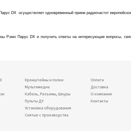
 Парус DX осуществляет одновременный прием радиочастот европейског
нны Рэмо Парус DX и получить ответы на интересующие вопросы, свя
В
Кронштейны и полки
Оплата
Мультимедиа
Доставка
язи
Кабель, Разъемы, Шнуры
О компании
Пульты ДУ
Контакты
Установка оборудования
Снятые с производства