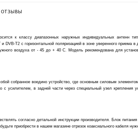
ОТЗЫВЫ
осится к классу диапазонных наружных индивидуальных антенн типа
и DVB-T2 с горизонтальной поляризацией в зоне уверенного приема в д
ужного воздуха от - 45 до + 40 С. Модель рекомендована для установ
собой собранное воедино устройство, где основным силовым элементом
во с усилителем, в задней части через специальный узел крепления 
ествлять согласно детальной инструкции производителя. Блок питания 
будьте приобрести в нашем магазине отрезок коаксиального кабеля нужн