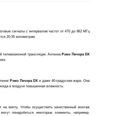
говые сигналы с интервалом частот от 470 до 862 МГц
тся 20-35 километрам.
й телевизионной трансляции. Антенна
Рэмо Печора DX
мех.
нтенне
Рэмо Печора DX
и даже 40-градусная жара. Она
, когда в воздухе повышенная влажность.
т на мачту. Чтобы осуществить качественный монтаж
 могут понадобиться некоторые элементы, например,