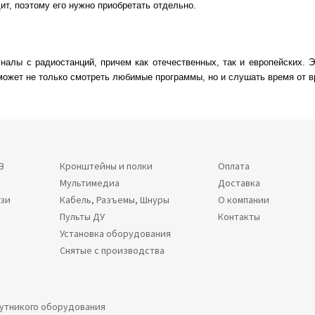
ит, поэтому его нужно приобретать отдельно.
налы с радиостанций, причем как отечественных, так и европейских.
может не только смотреть любимые программы, но и слушать время от в
В
Кронштейны и полки
Оплата
Мультимедиа
Доставка
язи
Кабель, Разъемы, Шнуры
О компании
Пульты ДУ
Контакты
Установка оборудования
Снятые с производства
путникого оборудования