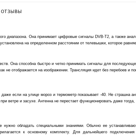
ОТЗЫВЫ
го диапазона. Она принимает цифровые сигналы DVB-T2, а также анало
установлена на определенном расстоянии от телевышки, которое равняе
ств. Она способна быстро и четко принимать сигналы для последующе
как не отображается на изображении. Трансляция идет без перебоев и по
 даже если на улице мороз и термометр показывает -40. Не страшна а
, при ветре и засухе. Антенна не перестает функционировать даже тогда
 не нужно обладать специальными знаниями. Обычно ее устанавливаю
прилагается к основному комплекту. Для дальнейшего подключения