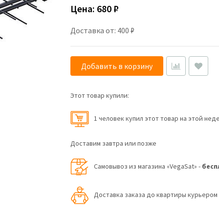
Цена:
680 ₽
Доставка от: 400 ₽
Добавить в корзину
Этот товар купили:
1 человек купил этот товар на этой нед
Доставим завтра или позже
Самовывоз из магазина «VegaSat» -
бесп
Доставка заказа до квартиры курьеро