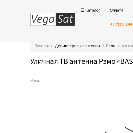
☰ Каталог
Оплата
+7 (915) 144
Главная
Дециметровые антенны
Рэмо
⭐️⭐️⭐
Уличная ТВ антенна Рэмо «BA
Рэмо