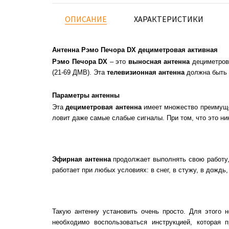
ОПИСАНИЕ
ХАРАКТЕРИСТИКИ
Антенна Рэмо Печора DX дециметровая активная
Рэмо Печора DX
– это
выносная антенна
дециметрово
(21-69 ДМВ). Эта
телевизионная антенна
должна быть 
Параметры антенны
Эта
дециметровая антенна
имеет множество преимуще
ловит даже самые слабые сигналы. При том, что это ни
Эфирная антенна
продолжает выполнять свою работу,
работает при любых условиях: в снег, в стужу, в дождь
Такую антенну установить очень просто. Для этого
необходимо воспользоваться инструкцией, которая 